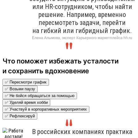
или HR-сотрудником, чтобы найти
решение. Например, временно
пересмотреть задачи, перейти
на гибкий или гибридный график.
Елена Алымова, эксперт Карьерного маркетплейса hh.ru
Что поможет избежать усталости
и сохранить вдохновение
✅ Пересмотри график
✅ Возьми паузу
✅ Не бойся обращаться за помощью
✅ Уделяй время хобби
✅ Участвуй в корпоративных мероприятиях
✅ Рефлексируй
В российских компаниях практика