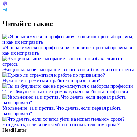
Читайте также
«Я ненавижу свою профессию». 5 ошибок при выборе вуза, и
как их исправить
Эмоциональное выгорание: 5 шагов по избавлению от стресса
Нужно ли стремиться к работе по призванию?
Ты из будущего: как не промахнуться с выбором профессии
Увольнение: за и против. Что делать, если первая работа
разочаровала?
Что делать, если хочется уйти на испытательном сроке?
HeadHunter