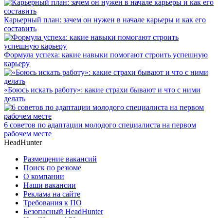
Карьерный план: зачем он нужен в начале карьеры и как его
составить
Формула успеха: какие навыки помогают строить успешную
карьеру
«Боюсь искать работу»: какие страхи бывают и что с ними
делать
6 советов по адаптации молодого специалиста на первом
рабочем месте
HeadHunter
Размещение вакансий
Поиск по резюме
О компании
Наши вакансии
Реклама на сайте
Требования к ПО
Безопасный HeadHunter