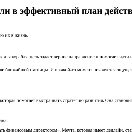
ли в эффективный план дейст
ю их в жизнь.
к для корабля, цель задает верное направление и помогает идти 
ше ближайшей пятницы. И в какой-то момент появляется ощущен
оторая помогает выстраивать стратегию развития. Она становит
ана:
ать финансовым директором». Мечта, которая имеет дедлайн, ст