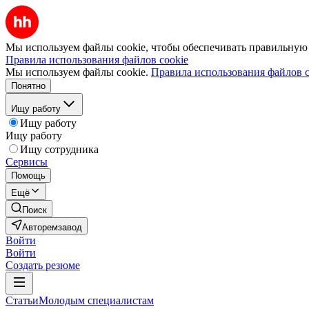
Мы используем файлы cookie, чтобы обеспечивать правильную р
Правила использования файлов cookie
Мы используем файлы cookie.
Правила использования файлов c
Понятно
Ищу работу
Ищу работу
Ищу работу
Ищу сотрудника
Сервисы
Помощь
Ещё
Поиск
Авторемзавод
Войти
Войти
Создать резюме
Статьи
Молодым специалистам