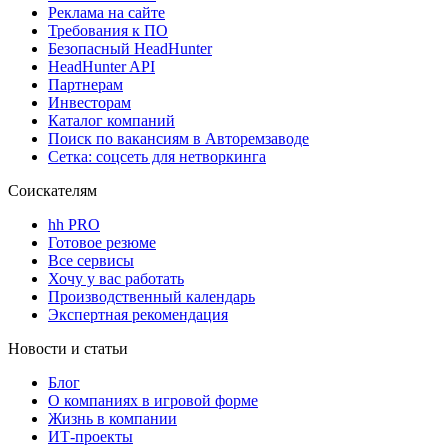
Реклама на сайте
Требования к ПО
Безопасный HeadHunter
HeadHunter API
Партнерам
Инвесторам
Каталог компаний
Поиск по вакансиям в Авторемзаводе
Сетка: соцсеть для нетворкинга
Соискателям
hh PRO
Готовое резюме
Все сервисы
Хочу у вас работать
Производственный календарь
Экспертная рекомендация
Новости и статьи
Блог
О компаниях в игровой форме
Жизнь в компании
ИТ-проекты