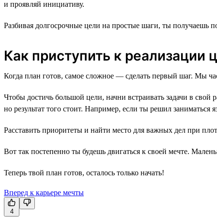
и проявляй инициативу.
Разбивая долгосрочные цели на простые шаги, ты получаешь пон
Как приступить к реализации 
Когда план готов, самое сложное — сделать первый шаг. Мы ч
Чтобы достичь большой цели, начни встраивать задачи в свой р
но результат того стоит. Например, если ты решил заниматься 
Расставить приоритеты и найти место для важных дел при пло
Вот так постепенно ты будешь двигаться к своей мечте. Малень
Теперь твой план готов, осталось только начать!
Вперед к карьере мечты
4