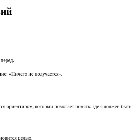
вий
вперед.
ие: «Ничего не получается».
ся ориентиром, который помогает понять: где я должен быть
ановится целью.