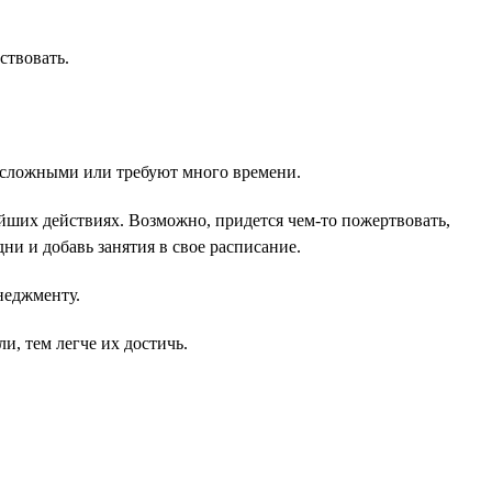
ствовать.
м сложными или требуют много времени.
ейших действиях. Возможно, придется чем-то пожертвовать,
ни и добавь занятия в свое расписание.
неджменту.
и, тем легче их достичь.