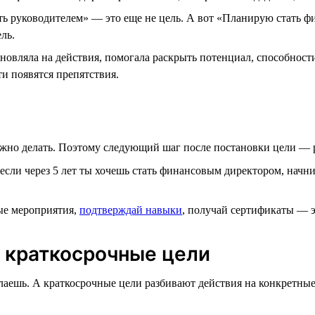
ть руководителем» — это еще не цель. А вот «Планирую стать 
ль.
овляла на действия, помогала раскрыть потенциал, способности 
ти появятся препятствия.
но делать. Поэтому следующий шаг после постановки цели — раз
сли через 5 лет ты хочешь стать финансовым директором, начни
е мероприятия,
подтверждай навыки
, получай сертификаты — эт
 краткосрочные цели
елаешь. А краткосрочные цели разбивают действия на конкретные