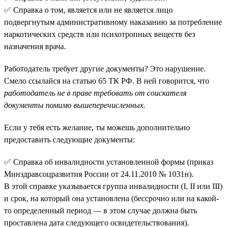
✅ Справка о том, является или не является лицо
подвергнутым административному наказанию за потребление
наркотических средств или психотропных веществ без
назначения врача.
Работодатель требует другие документы? Это нарушение.
Смело ссылайся на статью 65 ТК РФ. В ней говорится, что
работодатель не в праве требовать от соискателя
документы помимо вышеперечисленных.
Если у тебя есть желание, ты можешь дополнительно
предоставить следующие документы:
✅ Справка об инвалидности установленной формы (приказ
Минздравсоцразвития России от 24.11.2010 № 1031н).
В этой справке указывается группа инвалидности (I, II или III)
и срок, на который она установлена (бессрочно или на какой-
то определенный период — в этом случае должна быть
проставлена дата следующего освидетельствования).