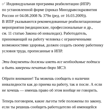
✅ Индивидуальная программа реабилитации (ИПР)
по установленной форме (приказ Минздравсоцразвития
России от 04.08.2008 № 379н (ред. от 16.03.2009)).
В ИПР указываются рекомендованные реабилитационные
мероприятия (медицинские, профессиональные и др.,
см. 11 статью Закона об инвалидах). Работодатель,
принимающий на работу человека с ограниченными
возможностями здоровья, должен создать своему работнику
условия труда, прописанные в ИПР.
Эти документы должны иметь все необходимые подписи
и быть заверены печатью бюро МСЭ.
Обрати внимание! Ты можешь сообщить о наличии
инвалидности как до приема на работу, так и после. А если
не хочешь — имеешь право об этом вообще не говорить.
Теперь поговорим, какие льготы тебе положены по закону,
если ты решишь сообщить работодателю об имеющейся