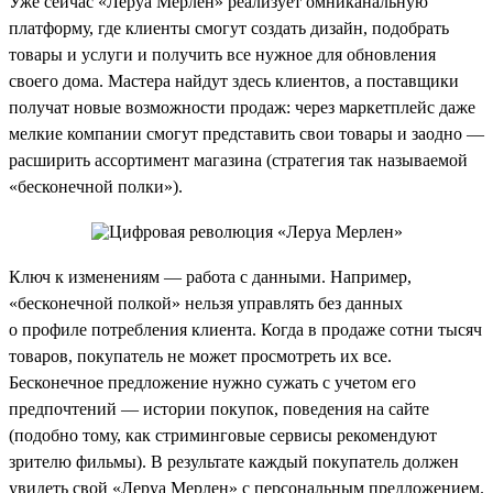
Уже сейчас «Леруа Мерлен» реализует омниканальную
платформу, где клиенты смогут создать дизайн, подобрать
товары и услуги и получить все нужное для обновления
своего дома. Мастера найдут здесь клиентов, а поставщики
получат новые возможности продаж: через маркетплейс даже
мелкие компании смогут представить свои товары и заодно —
расширить ассортимент магазина (стратегия так называемой
«бесконечной полки»).
Ключ к изменениям — работа с данными. Например,
«бесконечной полкой» нельзя управлять без данных
о профиле потребления клиента. Когда в продаже сотни тысяч
товаров, покупатель не может просмотреть их все.
Бесконечное предложение нужно сужать с учетом его
предпочтений — истории покупок, поведения на сайте
(подобно тому, как стриминговые сервисы рекомендуют
зрителю фильмы). В результате каждый покупатель должен
увидеть свой «Леруа Мерлен» с персональным предложением.