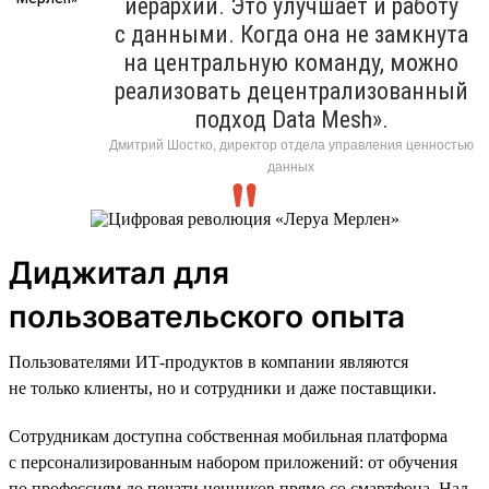
иерархий. Это улучшает и работу
с данными. Когда она не замкнута
на центральную команду, можно
реализовать децентрализованный
подход Data Mesh».
Дмитрий Шостко, директор отдела управления ценностью
данных
Диджитал для
пользовательского опыта
Пользователями ИТ-продуктов в компании являются
не только клиенты, но и сотрудники и даже поставщики.
Сотрудникам доступна собственная мобильная платформа
с персонализированным набором приложений: от обучения
по профессиям до печати ценников прямо со смартфона. Над