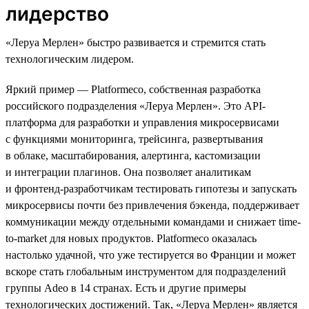
лидерство
«Леруа Мерлен» быстро развивается и стремится стать
технологическим лидером.
Яркий пример — Platformeco, собственная разработка
российского подразделения «Леруа Мерлен». Это API-
платформа для разработки и управления микросервисами
с функциями мониторинга, трейсинга, развертывания
в облаке, масштабирования, алертинга, кастомизации
и интеграции плагинов. Она позволяет аналитикам
и фронтенд-разработчикам тестировать гипотезы и запускать
микросервисы почти без привлечения бэкенда, поддерживает
коммуникации между отдельными командами и снижает time-
to-market для новых продуктов. Platformeco оказалась
настолько удачной, что уже тестируется во Франции и может
вскоре стать глобальным инструментом для подразделений
группы Adeo в 14 странах. Есть и другие примеры
технологических достижений. Так, «Леруа Мерлен» является