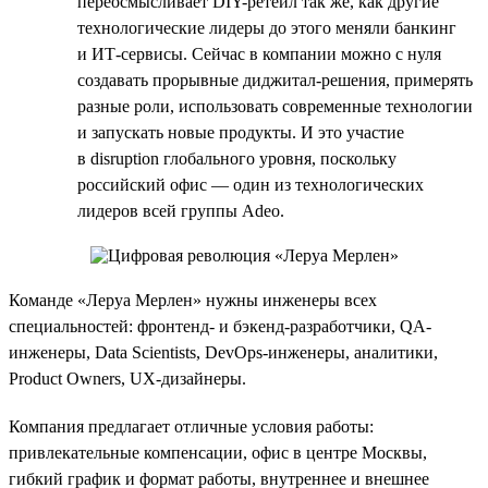
переосмысливает DIY-ретейл так же, как другие
технологические лидеры до этого меняли банкинг
и ИТ-сервисы. Сейчас в компании можно с нуля
создавать прорывные диджитал-решения, примерять
разные роли, использовать современные технологии
и запускать новые продукты. И это участие
в disruption глобального уровня, поскольку
российский офис — один из технологических
лидеров всей группы Adeo.
Команде «Леруа Мерлен» нужны инженеры всех
специальностей: фронтенд- и бэкенд-разработчики, QA-
инженеры, Data Scientists, DevOps-инженеры, аналитики,
Product Owners, UX-дизайнеры.
Компания предлагает отличные условия работы:
привлекательные компенсации, офис в центре Москвы,
гибкий график и формат работы, внутреннее и внешнее