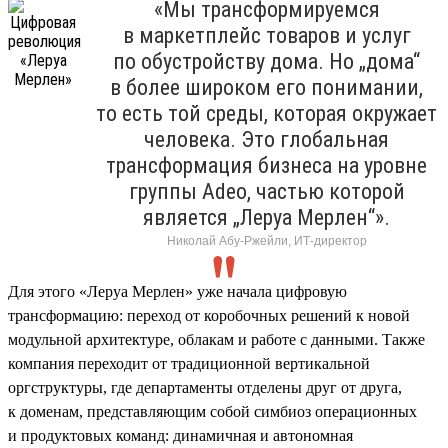
«Мы трансформируемся
в маркетплейс товаров и услуг
по обустройству дома. Но „дома“
в более широком его понимании,
то есть той среды, которая окружает
человека. Это глобальная
трансформация бизнеса на уровне
группы Adeo, частью которой
является „Леруа Мерлен“».
Николай Абу-Ржейли, ИТ-директор
Для этого «Леруа Мерлен» уже начала цифровую
трансформацию: переход от коробочных решений к новой
модульной архитектуре, облакам и работе с данными. Также
компания переходит от традиционной вертикальной
оргструктуры, где департаменты отделены друг от друга,
к доменам, представляющим собой симбиоз операционных
и продуктовых команд: динамичная и автономная