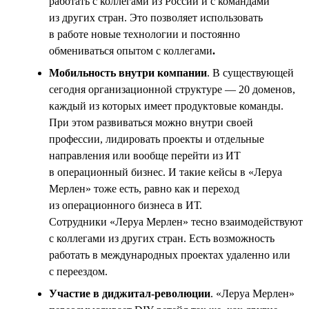
работать с коллегами из России и с командами
из других стран. Это позволяет использовать
в работе новые технологии и постоянно
обмениваться опытом с коллегами
.
Мобильность внутри компании
. В существующей
сегодня организационной структуре — 20 доменов,
каждый из которых имеет продуктовые команды.
При этом развиваться можно внутри своей
профессии, лидировать проекты и отдельные
направления или вообще перейти из ИТ
в операционный бизнес. И такие кейсы в «Леруа
Мерлен» тоже есть, равно как и переход
из операционного бизнеса в ИТ.
Сотрудники «Леруа Мерлен» тесно взаимодействуют
с коллегами из других стран. Есть возможность
работать в международных проектах удаленно или
с переездом.
Участие в диджитал-революции
. «Леруа Мерлен»