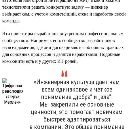
автотесты или строить интеграцию на API), а как и какими
технологиями решать конкретную задачу — инженер
выбирает сам, с учетом компетенций, стека и наработок своей
команды.
Эти ориентиры выработаны внутренним профессиональным
сообществом. Например, есть сообщество разработчиков
из всех доменов, где они договариваются об общих правилах
для основных процессов и делятся наработками. Подобные
комьюнити есть и у других ИТ-ролей.
«Инженерная культура дает нам
всем одинаковое и четкое
понимание „добра“ и „зла“.
Мы закрепили ее основные
ценности, это помогает новичкам
быстрее адаптироваться
в компании. Это общее понимание