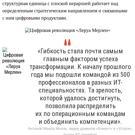
структурная единица с плоской иерархией работает над
определенным стратегическим направлением и связанными
с ним цифровыми продуктами.
«Гибкость стала почти самым
главным фактором успеха
трансформации. К началу прошлого
года мы подошли командой из 500
профессионалов в разных ИТ-
специальностях. Та зрелость,
которой удалось достигнуть,
позволила распределить
их по операционным командам
и объединить компетенции».
Антонэн Маноа Молль, лидер доменов «Клиент» и «Услуги»,
ранее ИТ-директор