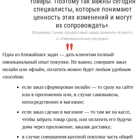
товары. Поэтому так важны сегодня
специалисты, которые понимают
ценность этих изменений и могут
их сопровождать».
Владимир Сычев, продуктовый лидер доменов «Клиент»
и «Омниканальные продажи»
Одна из ближайших задач — дать клиентам полный
омниканальный опыт покупки. Не важно, совершен заказ
онлайн или офлайн, оплатить можно будет любым удобным
способом:
если заказ сформирован онлайн — то сразу на сайте
или в приложении или, в случае самовывоза,
непосредственно в магазине;
если заказ сделан в магазине — то там же на кассе,
чтобы забрать товар сразу, или оплатить его будучи
дома через приложение, заказав доставку;
в случае совершения крупной покупки часть общей