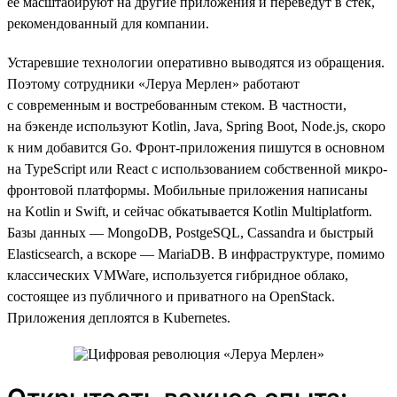
ее масштабируют на другие приложения и переведут в стек,
рекомендованный для компании.
Устаревшие технологии оперативно выводятся из обращения.
Поэтому сотрудники «Леруа Мерлен» работают
с современным и востребованным стеком. В частности,
на бэкенде используют Kotlin, Java, Spring Boot, Node.js, скоро
к ним добавится Go. Фронт-приложения пишутся в основном
на TypeScript или React с использованием собственной микро-
фронтовой платформы. Мобильные приложения написаны
на Kotlin и Swift, и сейчас обкатывается Kotlin Multiplatform.
Базы данных — MongoDB, PostgeSQL, Cassandra и быстрый
Elasticsearch, а вскоре — MariaDB. В инфраструктуре, помимо
классических VMWare, используется гибридное облако,
состоящее из публичного и приватного на OpenStack.
Приложения деплоятся в Kubernetes.