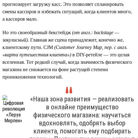
прогнозирует загрузку касс. Это позволяет спланировать
смены кассиров и избежать ситуаций, когда клиентов много,
а кассиров мало.
Но это своеобразный бекстейдж
(от англ.: backstage —
закулисный)
. Главная же сцена принадлежит, конечно же,
клиентскому пути. CJM
(Customer
Journey
Map, пер. с англ.
«карта путешествия клиента»)
в DIY-ретейле — это целая
вселенная. Тот редкий случай, когда значимость физического
магазина не снижается на фоне растущей степени
проникновения технологий.
«Наша зона развития — реализовать
в онлайне преимущество
физического магазина: научиться
вдохновлять, одобрять выбор
клиента, помогать ему подбирать