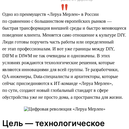
Одно из преимуществ «Леруа Мерлен» в России
по сравнению с большинством европейских рынков —
быстрая трансформация внешней среды и быстро меняющееся
поведение клиента. Меняется само отношение к культуре DIY.
Люди готовы поручить часть работы или определенный
ее этап профессионалам. И вот уже границы между DIY,
DIFM и DIWM не так очевидны и однозначны. В этих
условиях рождаются технологические решения, которые
являются инновациями для всей группы. Те разработчики,
QA-инженеры, Data-специалисты и архитекторы, которые
сейчас присоединяются к ИТ-команде «Леруа Мерлен»,
по сути, создают новый глобальный стандарт в сфере
обустройства уже не просто дома, а пространства для жизни.
Цель — технологическое