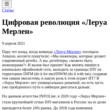
Статьи
Цифровая революция «Леруа
Мерлен»
9 апреля 2021
Пару лет назад, когда команда
«Леруа Мерлен»
посещала
Amazon, коллеги пошутили: «Мы инженеры, которые делают
современный ретейл. А вы, ретейлеры, сможете быть
инженерами?» И вызов был принят! Как менять mindset в
изначально офлайновой сети, выходить за границы DIY на
территорию DIFM (do it for me)/DIWM (do it with me), создавая
тем самым экосистему, и какую роль в этом играет ИТ? В
«Леруа Мерлен» нет универсальных решений, но есть часть
уже пройденного пути и амбиция двигаться дальше.
По данным агентства INFOLine, в 2020 году «Леруа Мерлен»
стала крупнейшей сетью DIY-магазинов в России: на ее долю
приходится более 24% рынка. До 2018 года компания