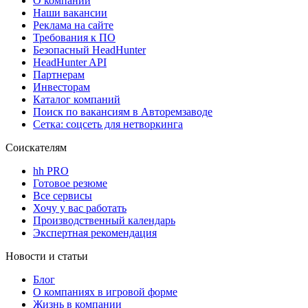
О компании
Наши вакансии
Реклама на сайте
Требования к ПО
Безопасный HeadHunter
HeadHunter API
Партнерам
Инвесторам
Каталог компаний
Поиск по вакансиям в Авторемзаводе
Сетка: соцсеть для нетворкинга
Соискателям
hh PRO
Готовое резюме
Все сервисы
Хочу у вас работать
Производственный календарь
Экспертная рекомендация
Новости и статьи
Блог
О компаниях в игровой форме
Жизнь в компании