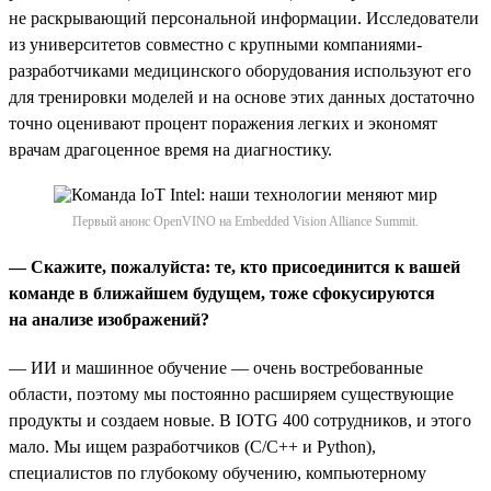
не раскрывающий персональной информации. Исследователи
из университетов совместно с крупными компаниями-
разработчиками медицинского оборудования используют его
для тренировки моделей и на основе этих данных достаточно
точно оценивают процент поражения легких и экономят
врачам драгоценное время на диагностику.
Первый анонс OpenVINO на Embedded Vision Alliance Summit.
— Скажите, пожалуйста: те, кто присоединится к вашей
команде в ближайшем будущем, тоже сфокусируются
на анализе изображений?
— ИИ и машинное обучение — очень востребованные
области, поэтому мы постоянно расширяем существующие
продукты и создаем новые. В IOTG 400 сотрудников, и этого
мало. Мы ищем разработчиков (С/С++ и Python),
специалистов по глубокому обучению, компьютерному