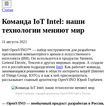
Статьи
Команда IoT Intel: наши
технологии меняют мир
11 августа 2021
Intel OpenVINO™ — набор инструментов для разработки
приложений компьютерного зрения и искусственного
интеллекта (ИИ). Он используется в продуктах Siemens,
General Electric, Tencent и других мировых лидеров. А создали
его в российском подразделении
Intel
. Как работает команда,
занимающаяся решениями в области интернета вещей (Internet
of Things Group, IOTG), и как к ней присоединиться,
рассказывает главный архитектор OpenVINO Юрий Горбачев.
Юрий Горбачев, главный архитектор OpenVINO Intel в России.
— OpenVINO — необычный продукт: разработан в России,