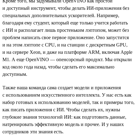
Кроме того, мы задумывали OpenVINO как простой
и доступный инструмент, чтобы делать ИИ-приложения без
специальных дополнительных ускорителей. Например,
благодаря ему студент, который еще только учится работать
с ИИ и располагает лишь простеньким лэптопом, может без
проблем написать свое первое приложение. Оно запустится
и на этом лэптопе с CPU, и на станции с дискретным GPU,
и на сервере Xeon, и даже на платформе ARM, включая Apple
M1. А еще OpenVINO — опенсорсный продукт. Мы открыли
код около года назад, чтобы сделать его максимально
доступным.
Также наша команда сама создает модели и приложения
с использованием искусственного интеллекта. У нас есть как
набор готовых к использованию моделей, так и примеры того,
как писать приложения с ИИ. Чтобы сделать их, нужны
глубокие знания технологий ИИ: как подготовить данные,
натренировать эффективную модель и прочее. И у наших
сотрудников эти знания есть.