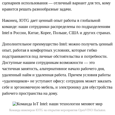
сценариев использования — отличный вариант для тех, кому
нравится решать разнообразные задачи.
Наконец, IOTG дает ценный опыт работы в глобальной
команде: наши сотрудники распределены по подразделениям
Intel в России, Китае, Корее, Польше, США и других странах.
Дополнительное преимущество Intel: можно получить ценный
опыт, работая в комфортных условиях, которые гибко
подстраиваются под личные обстоятельства и потребности.
Доступные нашим сотрудникам возможности — это
частичная занятость, альтернативное начало рабочего дня,
удаленный найм и удаленная работа. Причем условия работы
«удаленщиков» не уступают офису: сотрудник может заказать
себе и эргономичную мебель, и электронику для обустройства
рабочего пространства на дому.
Команда инженеров IOTG на открытии мероприятия OpenVINO Hackaton.