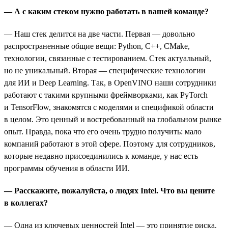
— А с каким стеком нужно работать в вашей команде?
— Наш стек делится на две части. Первая — довольно
распространенные общие вещи: Python, C++, CMake,
технологии, связанные с тестированием. Стек актуальный,
но не уникальный. Вторая — специфические технологии
для ИИ и Deep Learning. Так, в OpenVINO наши сотрудники
работают с такими крупными фреймворками, как PyTorch
и TensorFlow, знакомятся с моделями и спецификой области
в целом. Это ценный и востребованный на глобальном рынке
опыт. Правда, пока что его очень трудно получить: мало
компаний работают в этой сфере. Поэтому для сотрудников,
которые недавно присоединились к команде, у нас есть
программы обучения в области ИИ.
— Расскажите, пожалуйста, о людях Intel. Что вы цените
в коллегах?
— Одна из ключевых ценностей Intel — это принятие риска.