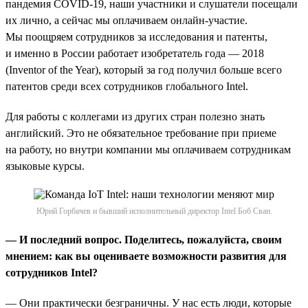
пандемия COVID-19, наши участники и слушатели посещали
их лично, а сейчас мы оплачиваем онлайн-участие.
Мы поощряем сотрудников за исследования и патенты,
и именно в России работает изобретатель года — 2018
(Inventor of the Year), который за год получил больше всего
патентов среди всех сотрудников глобального Intel.
Для работы с коллегами из других стран полезно знать
английский. Это не обязательное требование при приеме
на работу, но внутри компании мы оплачиваем сотрудникам
языковые курсы.
Юрий Горбачев и бывший исполнительный директор Intel Боб Сван.
— И последний вопрос. Поделитесь, пожалуйста, своим
мнением: как вы оцениваете возможности развития для
сотрудников Intel?
— Они практически безграничны. У нас есть люди, которые