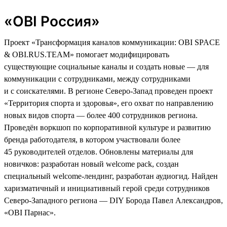
«OBI Россия»
Проект «Трансформация каналов коммуникации: OBI SPACE
& OBI.RUS.TEAM» помогает модифицировать
существующие социальные каналы и создать новые — для
коммуникации с сотрудниками, между сотрудниками
и с соискателями. В регионе Северо-Запад проведен проект
«Территория спорта и здоровья», его охват по направлению
новых видов спорта — более 400 сотрудников региона.
Проведён воркшоп по корпоративной культуре и развитию
бренда работодателя, в котором участвовали более
45 руководителей отделов. Обновлены материалы для
новичков: разработан новый welcome pack, создан
специальный welcome-лендинг, разработан аудиогид. Найден
харизматичный и инициативный герой среди сотрудников
Северо-Западного региона — DIY Борода Павел Александров,
«ОBI Парнас».