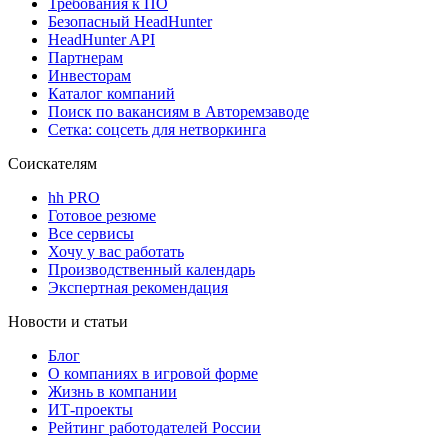
Требования к ПО
Безопасный HeadHunter
HeadHunter API
Партнерам
Инвесторам
Каталог компаний
Поиск по вакансиям в Авторемзаводе
Сетка: соцсеть для нетворкинга
Соискателям
hh PRO
Готовое резюме
Все сервисы
Хочу у вас работать
Производственный календарь
Экспертная рекомендация
Новости и статьи
Блог
О компаниях в игровой форме
Жизнь в компании
ИТ-проекты
Рейтинг работодателей России