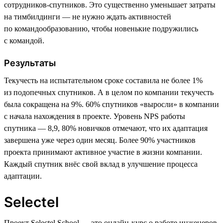
сотрудников-спутников. Это существенно уменьшает затраты
на тимбилдинги — не нужно ждать активностей
по командообразованию, чтобы новенькие подружились
с командой.
Результаты
Текучесть на испытательном сроке составила не более 1%
из подопечных спутников. А в целом по компании текучесть
была сокращена на 9%. 60% спутников «выросли» в компании
с начала нахождения в проекте. Уровень NPS работы
спутника — 8,9, 80% новичков отмечают, что их адаптация
завершена уже через один месяц. Более 90% участников
проекта принимают активное участие в жизни компании.
Каждый спутник внёс свой вклад в улучшение процесса
адаптации.
Selectel
Проект Selectel School — это онлайн-курс о работе инженеров