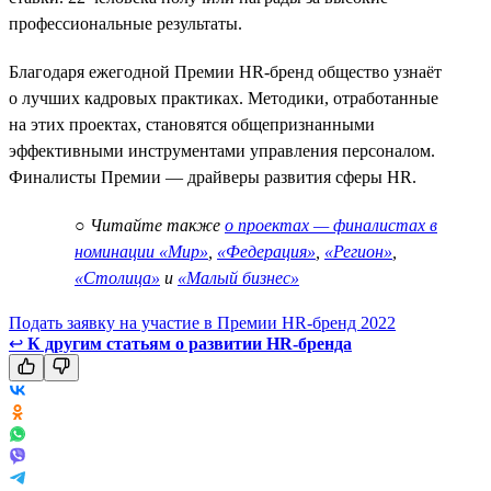
профессиональные результаты.
Благодаря ежегодной Премии HR-бренд общество узнаёт
о лучших кадровых практиках. Методики, отработанные
на этих проектах, становятся общепризнанными
эффективными инструментами управления персоналом.
Финалисты Премии — драйверы развития сферы HR.
○
Читайте также
о проектах — финалистах в
номинации «Мир»
,
«Федерация»
,
«Регион»
,
«Столица»
и
«Малый бизнес»
Подать заявку на участие в Премии HR-бренд 2022
↩
К другим статьям о развитии HR-бренда