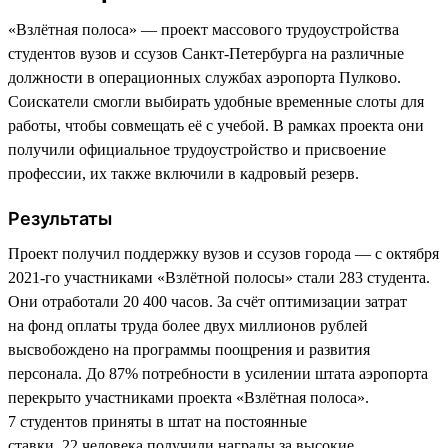
«Взлётная полоса» — проект массового трудоустройства
студентов вузов и ссузов Санкт-Петербурга на различные
должности в операционных службах аэропорта Пулково.
Соискатели смогли выбирать удобные временные слоты для
работы, чтобы совмещать её с учебой. В рамках проекта они
получили официальное трудоустройство и присвоение
профессии, их также включили в кадровый резерв.
Результаты
Проект получил поддержку вузов и ссузов города — с октября
2021-го участниками «Взлётной полосы» стали 283 студента.
Они отработали 20 400 часов. За счёт оптимизации затрат
на фонд оплаты труда более двух миллионов рублей
высвобождено на программы поощрения и развития
персонала. До 87% потребности в усилении штата аэропорта
перекрыто участниками проекта «Взлётная полоса».
7 студентов приняты в штат на постоянные
ставки. 22 человека получили награды за высокие