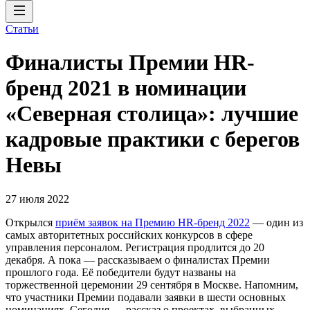
Статьи
Финалисты Премии HR-
бренд 2021 в номинации
«Северная столица»: лучшие
кадровые практики с берегов
Невы
27 июля 2022
Открылся
приём заявок на Премию HR-бренд 2022
— один из
самых авторитетных российских конкурсов в сфере
управления персоналом. Регистрация продлится до 20
декабря. А пока — рассказываем о финалистах Премии
прошлого года. Её победители будут названы на
торжественной церемонии 29 сентября в Москве. Напомним,
что участники Премии подавали заявки в шести основных
номинациях. Сегодня — рассказ о проектах, выбранных