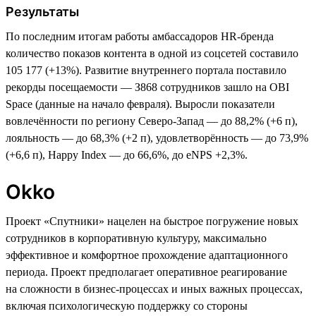
Результаты
По последним итогам работы амбассадоров HR-бренда
количество показов контента в одной из соцсетей составило
105 177 (+13%). Развитие внутреннего портала поставило
рекорды посещаемости — З868 сотрудников зашло на OBI
Space (данные на начало февраля). Выросли показатели
вовлечённости по региону Северо-Запад — до 88,2% (+6 п),
лояльность — до 68,3% (+2 п), удовлетворённость — до 73,9%
(+6,6 п), Happy Index — до 66,6%, до eNPS +2,3%.
Okko
Проект «Спутники» нацелен на быстрое погружение новых
сотрудников в корпоративную культуру, максимально
эффективное и комфортное прохождение адаптационного
периода. Проект предполагает оперативное реагирование
на сложности в бизнес-процессах и иных важных процессах,
включая психологическую поддержку со стороны