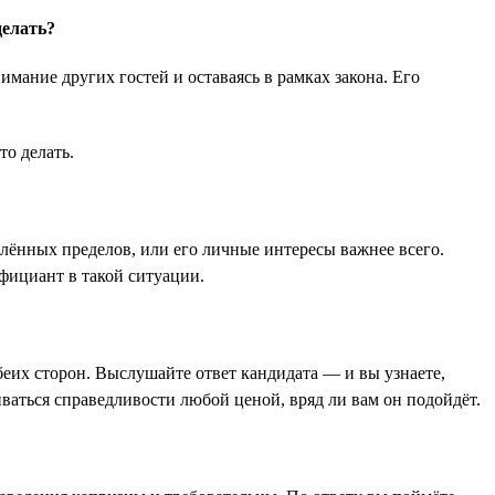
делать?
имание других гостей и оставаясь в рамках закона. Его
то делать.
лённых пределов, или его личные интересы важнее всего.
официант в такой ситуации.
беих сторон. Выслушайте ответ кандидата — и вы узнаете,
иваться справедливости любой ценой, вряд ли вам он подойдёт.