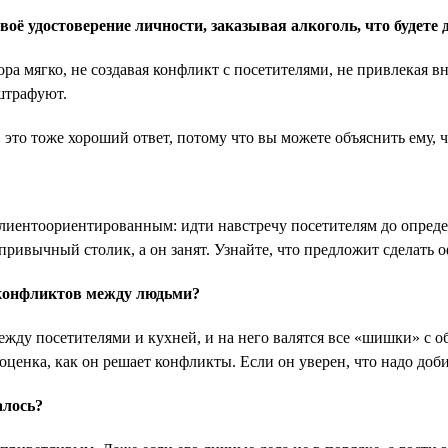
ё удостоверение личности, заказывая алкоголь, что будете 
ра мягко, не создавая конфликт с посетителями, не привлекая вн
штрафуют.
, это тоже хороший ответ, потому что вы можете объяснить ему, ч
клиентоориентированным: идти навстречу посетителям до опреде
привычный столик, а он занят. Узнайте, что предложит сделать 
конфликтов между людьми?
жду посетителями и кухней, и на него валятся все «шишки» с о
ооценка, как он решает конфликты. Если он уверен, что надо доб
алось?