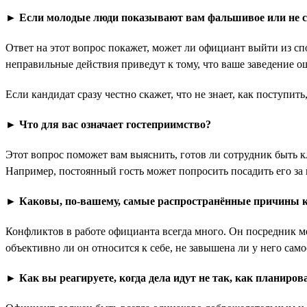
► Если молодые люди показывают вам фальшивое или не сво
Ответ на этот вопрос покажет, может ли официант выйти из спо
неправильные действия приведут к тому, что ваше заведение о
Если кандидат сразу честно скажет, что не знает, как поступить
► Что для вас означает гостеприимство?
Этот вопрос поможет вам выяснить, готов ли сотрудник быть 
Например, постоянный гость может попросить посадить его за 
► Каковы, по-вашему, самые распространённые причины 
Конфликтов в работе официанта всегда много. Он посредник ме
объективно ли он относится к себе, не завышена ли у него сам
► Как вы реагируете, когда дела идут не так, как планиров