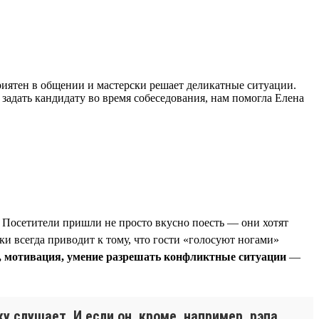
риятен в общении и мастерски решает деликатные ситуации.
 задать кандидату во время собеседования, нам помогла Елена
. Посетители пришли не просто вкусно поесть — они хотят
и всегда приводит к тому, что гости «голосуют ногами»
, мотивация, умение разрешать конфликтные ситуации
—
 слушает. И если он, кроме, например, рэпа,