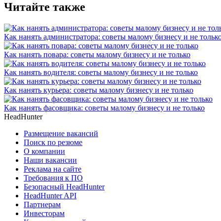
Читайте также
Как нанять администратора: советы малому бизнесу и не тольк
Как нанять повара: советы малому бизнесу и не только
Как нанять водителя: советы малому бизнесу и не только
Как нанять курьера: советы малому бизнесу и не только
Как нанять фасовщика: советы малому бизнесу и не только
HeadHunter
Размещение вакансий
Поиск по резюме
О компании
Наши вакансии
Реклама на сайте
Требования к ПО
Безопасный HeadHunter
HeadHunter API
Партнерам
Инвесторам