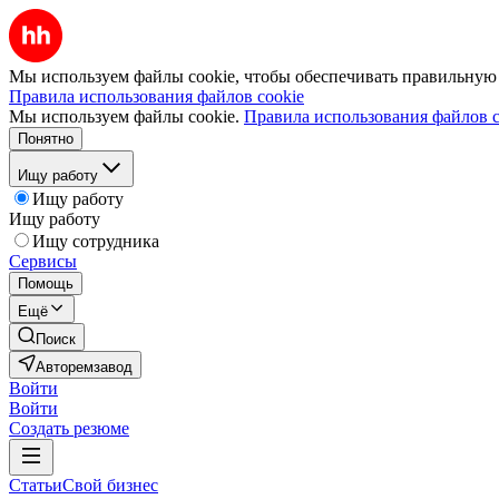
Мы используем файлы cookie, чтобы обеспечивать правильную р
Правила использования файлов cookie
Мы используем файлы cookie.
Правила использования файлов c
Понятно
Ищу работу
Ищу работу
Ищу работу
Ищу сотрудника
Сервисы
Помощь
Ещё
Поиск
Авторемзавод
Войти
Войти
Создать резюме
Статьи
Свой бизнес