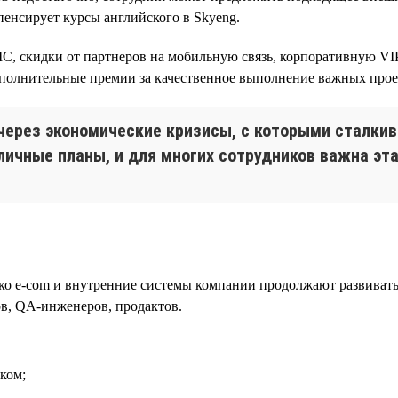
пенсирует курсы английского в Skyeng.
, скидки от партнеров на мобильную связь, корпоративную VIP
олнительные премии за качественное выполнение важных проек
через экономические кризисы, с которыми сталкив
ичные планы, и для многих сотрудников важна эта
ко e-com и внутренние системы компании продолжают развиватьс
ов, QA-инженеров, продактов.
ком;