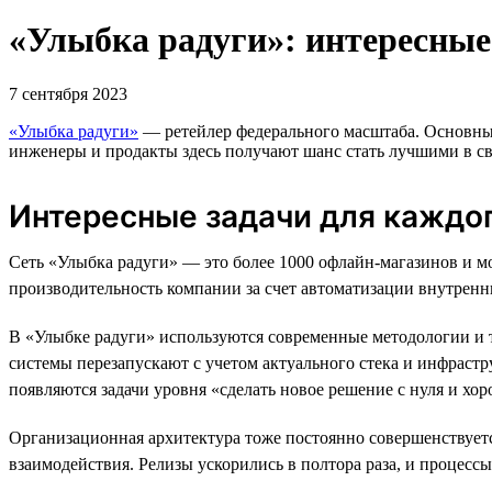
«Улыбка радуги»: интересные
7 сентября 2023
«Улыбка радуги»
— ретейлер федерального масштаба. Основные
инженеры и продакты здесь получают шанс стать лучшими в сво
Интересные задачи для каждо
Сеть «Улыбка радуги» — это более 1000 офлайн-магазинов и 
производительность компании за счет автоматизации внутренн
В «Улыбке радуги» используются современные методологии и тех
системы перезапускают с учетом актуального стека и инфрастр
появляются задачи уровня «сделать новое решение с нуля и хор
Организационная архитектура тоже постоянно совершенствуетс
взаимодействия. Релизы ускорились в полтора раза, и процесс