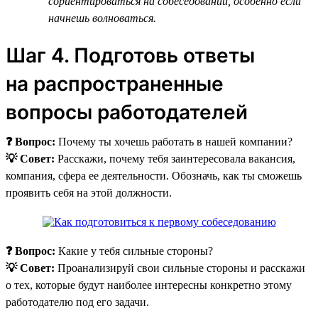
сориентироваться на собеседовании, особенно если
начнешь волноваться.
Шаг 4. Подготовь ответы
на распространенные
вопросы работодателей
❓ Вопрос:
Почему ты хочешь работать в нашей компании?
💡 Совет:
Расскажи, почему тебя заинтересовала вакансия,
компания, сфера ее деятельности. Обозначь, как ты сможешь
проявить себя на этой должности.
❓ Вопрос:
Какие у тебя сильные стороны?
💡 Совет:
Проанализируй свои сильные стороны и расскажи
о тех, которые будут наиболее интересны конкретно этому
работодателю под его задачи.