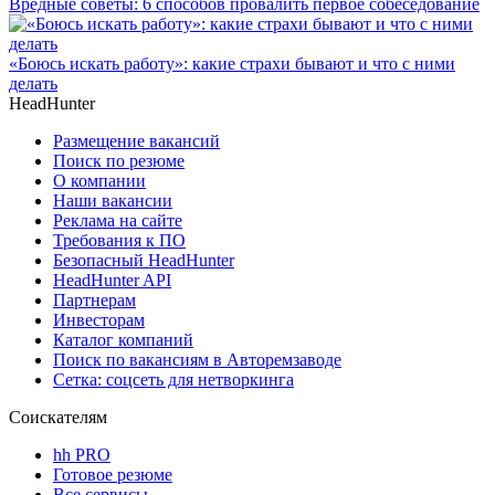
Вредные советы: 6 способов провалить первое собеседование
«Боюсь искать работу»: какие страхи бывают и что с ними
делать
HeadHunter
Размещение вакансий
Поиск по резюме
О компании
Наши вакансии
Реклама на сайте
Требования к ПО
Безопасный HeadHunter
HeadHunter API
Партнерам
Инвесторам
Каталог компаний
Поиск по вакансиям в Авторемзаводе
Сетка: соцсеть для нетворкинга
Соискателям
hh PRO
Готовое резюме
Все сервисы