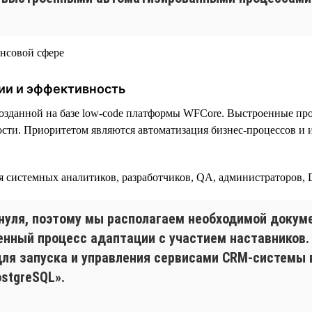
ии и эффективность
озданной на базе low-code платформы WFСore. Выстроенные пр
сти. Приоритетом являются автоматизация бизнес-процессов и 
ая системных аналитиков, разработчиков, QA, администраторов,
нуля, поэтому мы располагаем необходимой докуме
енный процесс адаптации с участием наставников.
 для запуска и управления сервисами CRM-системы 
ostgreSQL».