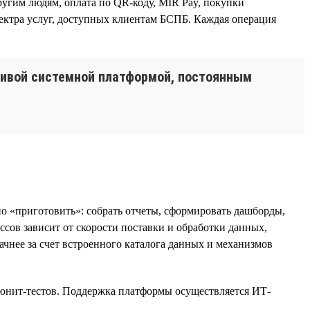
угим людям, оплата по QR-коду, MIR Pay, покупки
спектра услуг, доступных клиентам БСПБ. Каждая операция
чивой системной платформой, постоянным
о «приготовить»: собрать отчеты, сформировать дашборды,
сов зависит от скорости поставки и обработки данных,
ачнее за счет встроенного каталога данных и механизмов
, юнит-тестов. Поддержка платформы осуществляется ИТ-