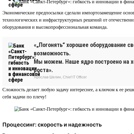
Экономические предпосылки сделали импортозамещение основ
технологических и инфраструктурных решений от отечествен
оборудования и высокопрофессиональная команда.
«„Погонять“ хорошее оборудование св
возможность.
Мы можем. Наше ядро построено на х
роста».
Ярослав Шелин, Chief IT Officer
Сложность делает любую задачу интереснее, а ключом к ее ре
себя задачи по плечу!
Процессинг: скорость и надежность