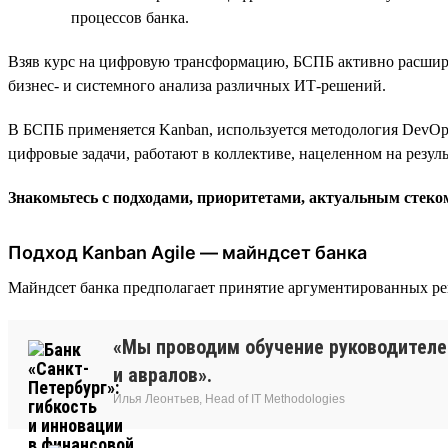
процессов банка.
Взяв курс на цифровую трансформацию, БСПБ активно расширя
бизнес- и системного анализа различных ИТ-решений.
В БСПБ применяется Kanban, используется методология DevOps
цифровые задачи, работают в коллективе, нацеленном на резул
Знакомьтесь с подходами, приоритетами, актуальным стек
Подход Kanban Agile — майндсет банка
Майндсет банка предполагает принятие аргументированных ре
«Мы проводим обучение руководителе
и авралов».
Илья Леонтьев, Head of IT Methodologies