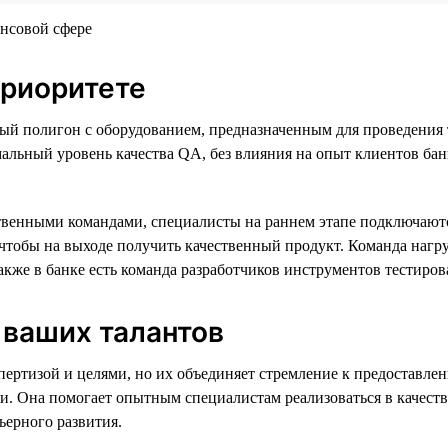
приоритете
ый полигон с оборудованием, предназначенным для проведения 
льный уровень качества QA, без влияния на опыт клиентов банка.
венными командами, специалисты на раннем этапе подключаютс
, чтобы на выходе получить качественный продукт. Команда наг
акже в банке есть команда разработчиков инструментов тестиров
 ваших талантов
спертизой и целями, но их объединяет стремление к предоставл
и. Она помогает опытным специалистам реализоваться в качестве
ьерного развития.