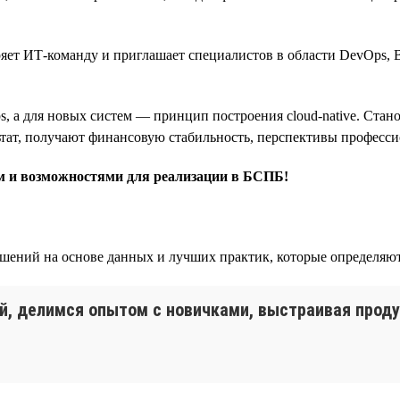
ет ИТ-команду и приглашает специалистов в области DevOps, B
, а для новых систем — принцип построения cloud-native. Ста
ьтат, получают финансовую стабильность, перспективы професси
ом и возможностями для реализации в БСПБ!
шений на основе данных и лучших практик, которые определяют
й, делимся опытом с новичками, выстраивая проду