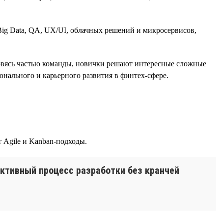
ig Data, QA, UX/UI, облачных решений и микросервисов,
новясь частью команды, новички решают интересные сложные
онального и карьерного развития в финтех-сфере.
 Agile и Kanban-подходы.
ктивный процесс разработки без кранчей