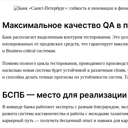
Максимальное качество QA в 
Банк располагает выделенным контуром тестирования. Это цел
изолированных от продовских средств, что гарантирует максима
и Business-critical системам.
Помимо полного цикла тестирования, проводимого производст
насколько новая система будет устойчивой к различным сбоям
и способна делать точные прогнозы по устойчивости систем. Т
БСПБ — место для реализации
В команде банка работают эксперты с разным бэкграундом, эк
развита система наставничества и работы с молодыми талантам
карьерный путь — получить бесценный опыт и навыки для кар