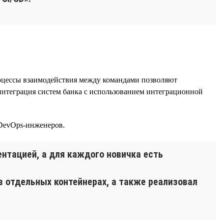
оцессы взаимодействия между командами позволяют
интеграция систем банка с использованием интеграционной
 DevOps-инженеров.
нтацией, а для каждого новичка есть
в отдельных контейнерах, а также реализовал