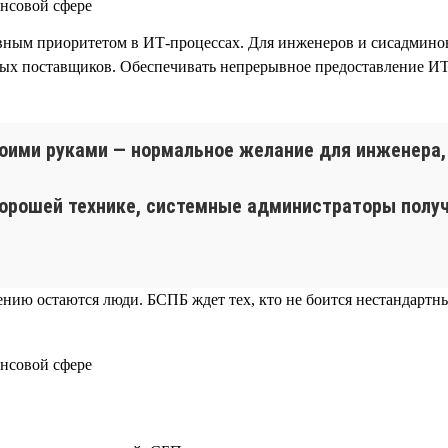
ным приоритетом в ИТ-процессах. Для инженеров и сисадминов
ных поставщиков. Обеспечивать непрерывное предоставление И
оими руками — нормальное желание для инженера, 
орошей технике, системные администраторы получ
шению остаются люди. БСПБ ждет тех, кто не боится нестандарт