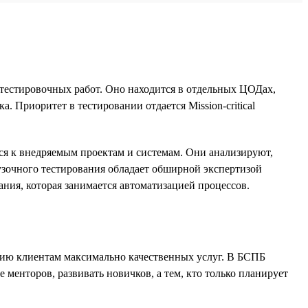
тестировочных работ. Оно находится в отдельных ЦОДах,
 Приоритет в тестировании отдается Mission-critical
я к внедряемым проектам и системам. Они анализируют,
рузочного тестирования обладает обширной экспертизой
ания, которая занимается автоматизацией процессов.
ению клиентам максимально качественных услуг. В БСПБ
 менторов, развивать новичков, а тем, кто только планирует