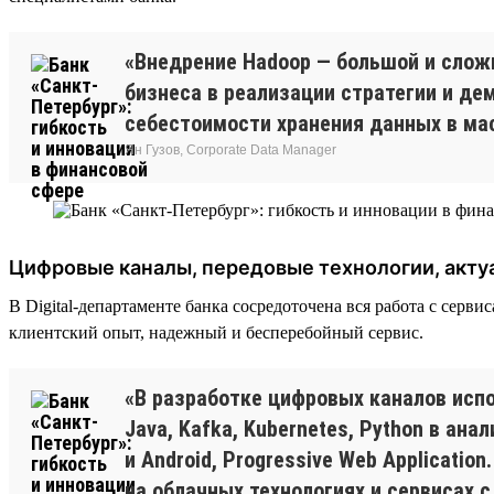
«Внедрение Hadoop — большой и слож
бизнеса в реализации стратегии и д
себестоимости хранения данных в ма
Ян Гузов, Corporate Data Manager
Цифровые каналы, передовые технологии, акту
В Digital-департаменте банка сосредоточена вся работа с сер
клиентский опыт, надежный и бесперебойный сервис.
«В разработке цифровых каналов испо
Java, Kafka, Kubernetes, Python в ан
и Android, Progressive Web Applicati
на облачных технологиях и сервисах