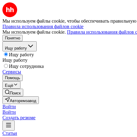
Мы используем файлы cookie, чтобы обеспечивать правильную р
Правила использования файлов cookie
Мы используем файлы cookie.
Правила использования файлов c
Понятно
Ищу работу
Ищу работу
Ищу работу
Ищу сотрудника
Сервисы
Помощь
Ещё
Поиск
Авторемзавод
Войти
Войти
Создать резюме
Статьи