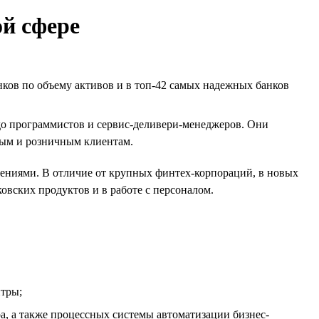
ой сфере
ков по объему активов и в топ-42 самых надежных банков
до программистов и сервис-деливери-менеджеров. Они
ным и розничным клиентам.
ниями. В отличие от крупных финтех-корпораций, в новых
овских продуктов и в работе с персоналом.
нтры;
, а также процессных системы автоматизации бизнес-