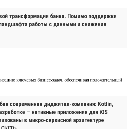
овой трансформации банка. Помимо поддержки
я ландшафта работы с данными и снижение
еализацию ключевых бизнес-задач, обеспечивая положительный
бая современная диджитал-компания: Kotlin,
 разработке — нативные приложения для iOS
еализованы в микро-сервисной архитектуре
CI/CD».