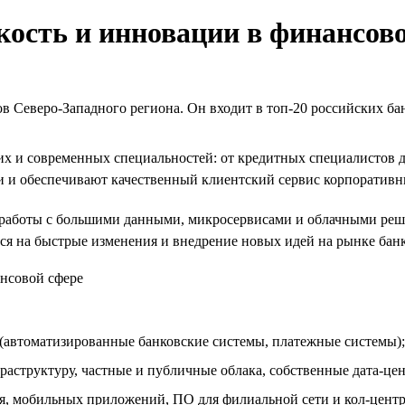
кость и инновации в финансов
 Северо-Западного региона. Он входит в топ-20 российских бан
их и современных специальностей: от кредитных специалистов 
и и обеспечивают качественный клиентский сервис корпоратив
работы с большими данными, микросервисами и облачными реше
ся на быстрые изменения и внедрение новых идей на рынке банк
 (автоматизированные банковские системы, платежные системы);
структуру, частные и публичные облака, собственные дата-це
я, мобильных приложений, ПО для филиальной сети и кол-центра