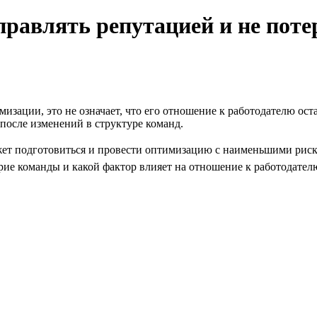
равлять репутацией и не поте
мизации, это не означает, что его отношение к работодателю ос
после изменений в структуре команд.
ет подготовиться и провести оптимизацию с наименьшими риска
ие команды и какой фактор влияет на отношение к работодателю