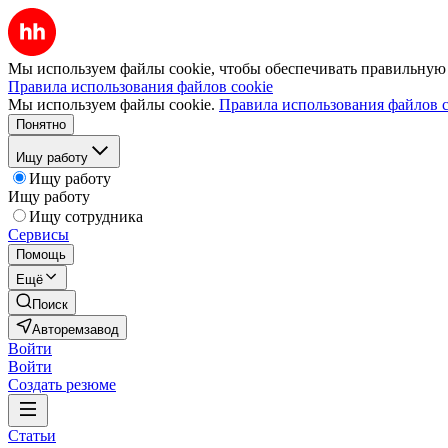
Мы используем файлы cookie, чтобы обеспечивать правильную р
Правила использования файлов cookie
Мы используем файлы cookie.
Правила использования файлов c
Понятно
Ищу работу
Ищу работу
Ищу работу
Ищу сотрудника
Сервисы
Помощь
Ещё
Поиск
Авторемзавод
Войти
Войти
Создать резюме
Статьи