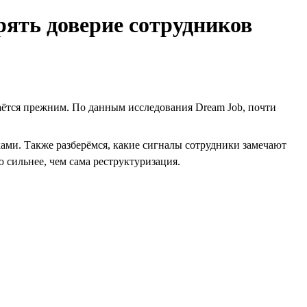
рять доверие сотрудников
таётся прежним. По данным исследования Dream Job, почти
ми. Также разберёмся, какие сигналы сотрудники замечают
 сильнее, чем сама реструктуризация.