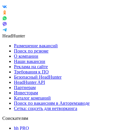
HeadHunter
Размещение вакансий
Поиск по резюме
О компании
Наши вакансии
Реклама на сайте
Требования к ПО
Безопасный HeadHunter
HeadHunter API
Партнерам
Инвесторам
Каталог компаний
Поиск по вакансиям в Авторемзаводе
Сетка: соцсеть для нетворкинга
Соискателям
hh PRO