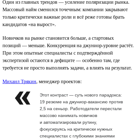
Один из главных трендов — усиление поляризации рынка.
Массовый найм сменился точечным: компании закрывают
только критически важные роли и всё реже готовы брать
кандидатов «на вырост».
Новичков на рынке становится больше, а стартовых
позиций — меньше. Конкуренция на джуниор-уровне растёт.
При этом опытные специалисты с подтверждённой
экспертизой остаются в дефиците — особенно там, где
требуется не просто выполнять задачи, а влиять на результат.
Михаил Трякин
, менеджер проектов:
Этот контраст — суть нового парадокса:
19 резюме на джуниор-вакансию против
2,5 на сеньор. Работодатели перестали
массово нанимать новичков
и автоматизировали рутину,
фокусируясь на критически нужных
специалистах с глубокими знаниями