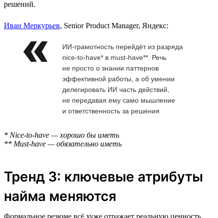
решений.
Иван Меркурьев
, Senior Product Manager, Яндекс:
ИИ-грамотность перейдёт из разряда
nice-to-have* в must-have**. Речь
не просто о знании паттернов
эффективной работы, а об умении
делегировать ИИ часть действий,
не передавая ему само мышление
и ответственность за решения
* Nice-to-have — хорошо бы иметь
** Must-have — обязательно иметь
Тренд 3: ключевые атрибуты
найма меняются
Формальное резюме всё хуже отражает реальную ценность