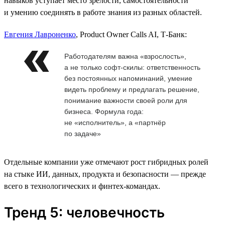
навыков уступает место зрелости, самостоятельности
и умению соединять в работе знания из разных областей.
Евгения Лавроненко
, Product Owner Calls AI, Т-Банк:
Работодателям важна «взрослость»,
а не только софт-скилы: ответственность
без постоянных напоминаний, умение
видеть проблему и предлагать решение,
понимание важности своей роли для
бизнеса. Формула года:
не «исполнитель», а «партнёр
по задаче»
Отдельные компании уже отмечают рост гибридных ролей
на стыке ИИ, данных, продукта и безопасности — прежде
всего в технологических и финтех-командах.
Тренд 5: человечность