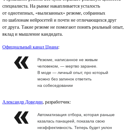
специалиста. На рынке накапливается усталость
от однотипных, «вылизанных» резюме, собранных
по шаблонам нейросетей и почти не отличающихся друг
от друга. Такие резюме не помогают понять реальный опыт,
вклад и мышление кандидата.
Официальный канал Циана
:
Резюме, написанное не живым
человеком, — мертво заранее.
В моде — личный опыт, про который
можно без запинок ответить
на собеседовании
Александр Доведин
, разработчик:
Автоматизация отбора, которая раньше
казалась панацеей, показала свою
неэффективность. Теперь будет уклон