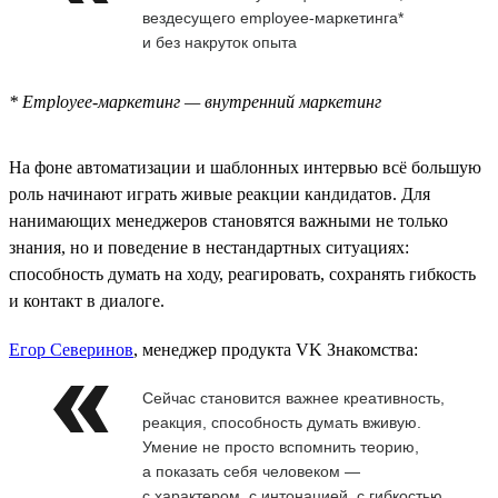
вездесущего employee-маркетинга*
и без накруток опыта
* Employee-маркетинг — внутренний маркетинг
На фоне автоматизации и шаблонных интервью всё большую
роль начинают играть живые реакции кандидатов. Для
нанимающих менеджеров становятся важными не только
знания, но и поведение в нестандартных ситуациях:
способность думать на ходу, реагировать, сохранять гибкость
и контакт в диалоге.
Егор Северинов
, менеджер продукта VK Знакомства:
Сейчас становится важнее креативность,
реакция, способность думать вживую.
Умение не просто вспомнить теорию,
а показать себя человеком —
с характером, с интонацией, с гибкостью