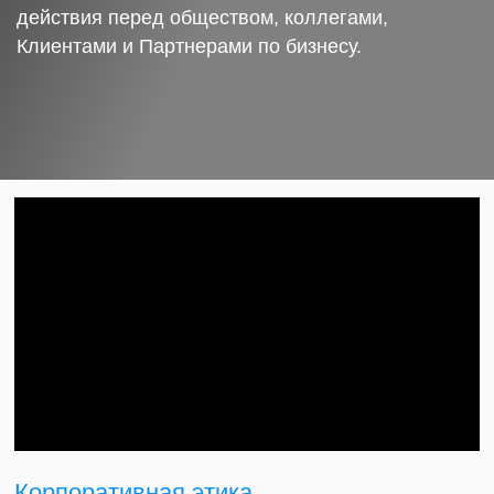
действия перед обществом, коллегами,
Клиентами и Партнерами по бизнесу.
Корпоративная этика.