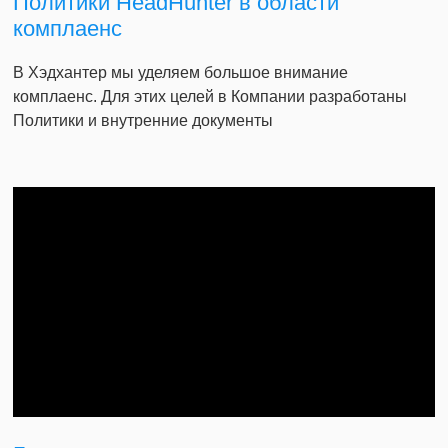
Политики HeadHunter в области
комплаенс
В Хэдхантер мы уделяем большое внимание
комплаенс. Для этих целей в Компании разработаны
Политики и внутренние документы