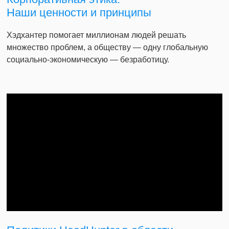
Наши ценности и принципы
Хэдхантер помогает миллионам людей решать
множество проблем, а обществу — одну глобальную
социально-экономическую — безработицу.