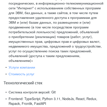
посреднических, в информационно-телекоммуникационной
сети "Интернет" с использованием собственных программ
для ЭВМ, баз данных, а также сайтов, в том числе путем
предоставления удаленного доступа к программам для
ЭВМ и (или) базам данных, по размещению и (или)
продвижению (в том числе посредством программ
потребительской лояльности) предложений, объявлений
о приобретении (реализации) товаров (работ, услуг),
имущественных прав, цифровых прав и цифровых валют,
недвижимого имущества, предложений о трудоустройстве,
услуг по осуществлению поиска таких предложений,
объявлений (доступа к таким предложениям,
объявлениям)»
Услуги компании
Стоимость услуг
Технологический стек
Система контроля версий:
Git
Frontend:
TypeScript, Python 3.11, NodeJs, React, Redux,
Rspack, Frontik, FastAPI