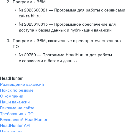
Программы ЭВМ
№ 2023660921 — Программа для работы с сервисами
сайта hh.ru
№ 2023610815 — Программное обеспечение для
доступа к базам данных и публикации вакансий
Программы ЭВМ, включенные в реестр отечественного
ПО
№ 20750 — Программа HeadHunter для работы
с сервисами и базами данных
HeadHunter
Размещение вакансий
Поиск по резюме
О компании
Наши вакансии
Реклама на сайте
Требования к ПО
Безопасный HeadHunter
HeadHunter API
Партнерам