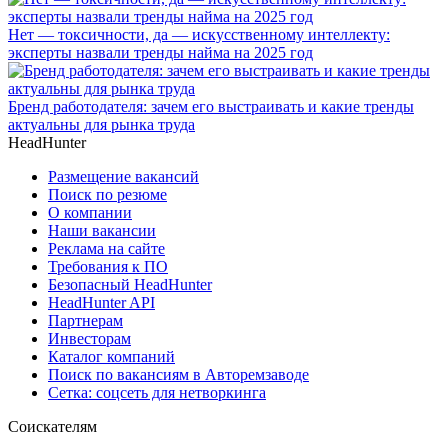
Нет — токсичности, да — искусственному интеллекту:
эксперты назвали тренды найма на 2025 год
Бренд работодателя: зачем его выстраивать и какие тренды
актуальны для рынка труда
HeadHunter
Размещение вакансий
Поиск по резюме
О компании
Наши вакансии
Реклама на сайте
Требования к ПО
Безопасный HeadHunter
HeadHunter API
Партнерам
Инвесторам
Каталог компаний
Поиск по вакансиям в Авторемзаводе
Сетка: соцсеть для нетворкинга
Соискателям