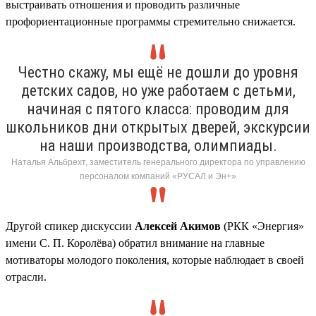
выстраивать отношения и проводить различные
профориентационные программы стремительно снижается.
Честно скажу, мы ещё не дошли до уровня
детских садов, но уже работаем с детьми,
начиная с пятого класса: проводим для
школьников дни открытых дверей, экскурсии
на наши производства, олимпиады.
Наталья Альбрехт, заместитель генерального директора по управлению
персоналом компаний «РУСАЛ и Эн+»
Другой спикер дискуссии
Алексей Акимов
(РКК «Энергия»
имени С. П. Королёва) обратил внимание на главные
мотиваторы молодого поколения, которые наблюдает в своей
отрасли.