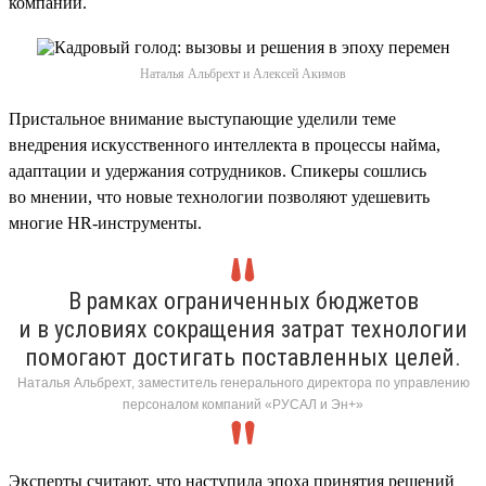
компании.
Наталья Альбрехт и Алексей Акимов
Пристальное внимание выступающие уделили теме
внедрения искусственного интеллекта в процессы найма,
адаптации и удержания сотрудников. Спикеры сошлись
во мнении, что новые технологии позволяют удешевить
многие HR-инструменты.
В рамках ограниченных бюджетов
и в условиях сокращения затрат технологии
помогают достигать поставленных целей.
Наталья Альбрехт, заместитель генерального директора по управлению
персоналом компаний «РУСАЛ и Эн+»
Эксперты считают, что наступила эпоха принятия решений