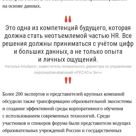
на основе данных.
Это одна из компетенций будущего, которая
должна стать неотъемлемой частью HR. Все
решения должны приниматься с учётом цифр
и больших данных, а не только опыта
и личных ощущений.
Наталья Альбрехт, заместитель генерального директора по управлению
персоналом компаний «РУСАЛ и Эн+»
Более 200 экспертов и представителей крупных компаний
обсудили также трансформацию образовательной экосистемы
и создание эффективной среды корпоративного обучения
с использованием современных технологий. Среди
участников и спикеров форума были представители ведущих
образовательных учреждений России и государственных