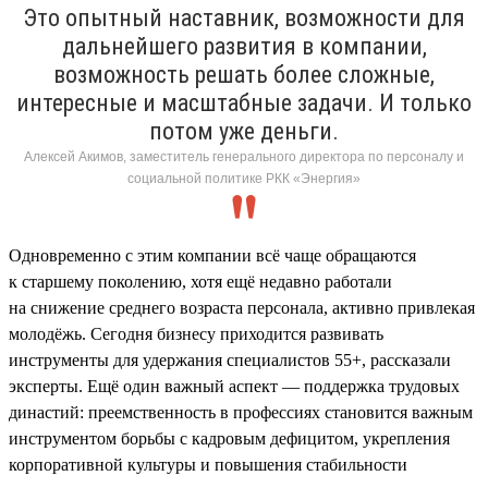
Это опытный наставник, возможности для
дальнейшего развития в компании,
возможность решать более сложные,
интересные и масштабные задачи. И только
потом уже деньги.
Алексей Акимов, заместитель генерального директора по персоналу и
социальной политике РКК «Энергия»
Одновременно с этим компании всё чаще обращаются
к старшему поколению, хотя ещё недавно работали
на снижение среднего возраста персонала, активно привлекая
молодёжь. Сегодня бизнесу приходится развивать
инструменты для удержания специалистов 55+, рассказали
эксперты. Ещё один важный аспект — поддержка трудовых
династий: преемственность в профессиях становится важным
инструментом борьбы с кадровым дефицитом, укрепления
корпоративной культуры и повышения стабильности