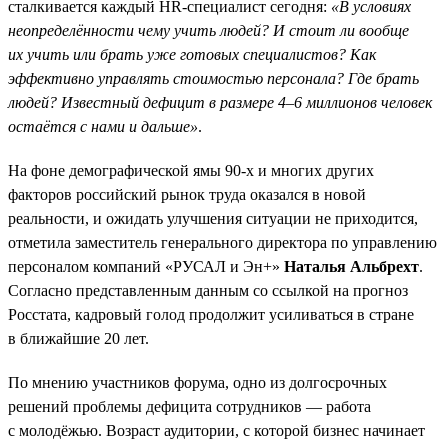
сталкивается каждый HR-специалист сегодня:
«В условиях
неопределённости чему учить людей? И стоит ли вообще
их учить или брать уже готовых специалистов? Как
эффективно управлять стоимостью персонала? Где брать
людей? Известный дефицит в размере 4–6 миллионов человек
остаётся с нами и дальше»
.
На фоне демографической ямы 90-х и многих других
факторов российский рынок труда оказался в новой
реальности, и ожидать улучшения ситуации не приходится,
отметила заместитель генерального директора по управлению
персоналом компаний «РУСАЛ и Эн+»
Наталья Альбрехт
.
Согласно представленным данным со ссылкой на прогноз
Росстата, кадровый голод продолжит усиливаться в стране
в ближайшие 20 лет.
По мнению участников форума, одно из долгосрочных
решений проблемы дефицита сотрудников — работа
с молодёжью. Возраст аудитории, с которой бизнес начинает