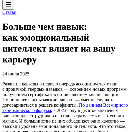
Статьи
Больше чем навык:
как эмоциональный
интеллект влияет на вашу
карьеру
24 июля 2025
Развитие карьеры в первую очередь ассоциируется у нас
с прокачкой твёрдых навыков — освоением новых программ,
получением сертификатов и повышением квалификации.
Но не менее важны мягкие навыки — умение слушать,
договариваться и решать конфликты.
По данным Всемирного
экономического форума
, в 2023 году в десятке ключевых
навыков для сотрудников оказалось сразу семь из категории
мягких. И большинство из них объединяет одно качество —
высокий уровень эмоционального интеллекта. Что это такое,
как он проявляется и как его использовать в работе?