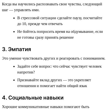
Когда вы научились распознавать свои чувства, следующий
шаг — управлять ими.
В стрессовой ситуации сделайте паузу, посчитайте
до 10, прежде чем отвечать
Не бойтесь попросить время на обдумывание, если
не готовы сразу принять решение
3. Эмпатия
Это умение чувствовать других и реагировать с пониманием.
Задайте себе вопрос: что сейчас чувствует человек
напротив?
Признавайте вклад других — это укрепляет
отношения и помогает найти общий язык
4. Социальные навыки
Хорошие коммуникативные навыки помогают быть