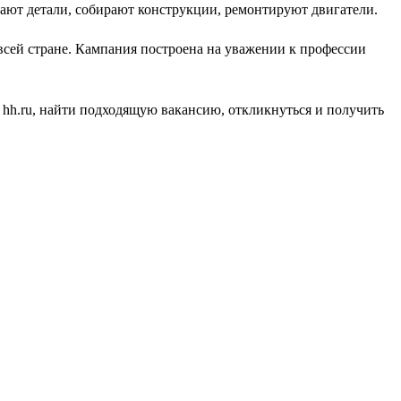
вают детали, собирают конструкции, ремонтируют двигатели.
 всей стране. Кампания построена на уважении к профессии
 hh.ru, найти подходящую вакансию, откликнуться и получить