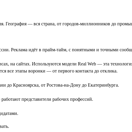
юля. География — вся страна, от городов-миллионников до пром
ссии. Реклама идёт в прайм-тайм, с понятными и точными сооб
сах, на сайтах. Используются модели Real Web — эта технология
тся все этапы воронки — от первого контакта до отклика.
ни до Красноярска, от Ростова-на-Дону до Екатеринбурга.
 работают представители рабочих профессий.
идатами.
вать.