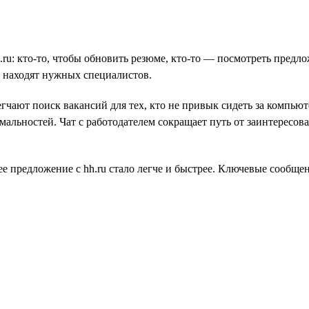
.ru: кто-то, чтобы обновить резюме, кто-то — посмотреть предл
е находят нужных специалистов.
ают поиск вакансий для тех, кто не привык сидеть за компьют
альностей. Чат с работодателем сокращает путь от заинтересова
ее предложение с hh.ru стало легче и быстрее. Ключевые сообще