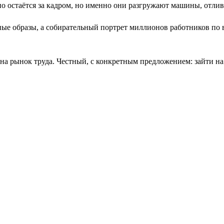
но остаётся за кадром, но именно они разгружают машины, отли
мные образы, а собирательный портрет миллионов работников по
на рынок труда. Честный, с конкретным предложением: зайти на