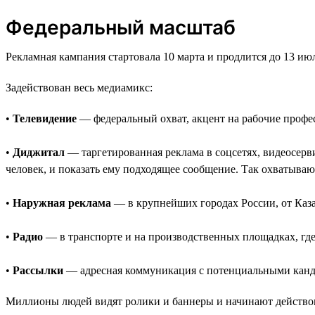
Федеральный масштаб
Рекламная кампания стартовала 10 марта и продлится до 13 и
Задействован весь медиамикс:
•
Телевидение
— федеральный охват, акцент на рабочие профе
•
Диджитал
— таргетированная реклама в соцсетях, видеосерви
человек, и показать ему подходящее сообщение. Так охватываю
•
Наружная реклама
— в крупнейших городах России, от Каза
•
Радио
— в транспорте и на производственных площадках, где
•
Рассылки
— адресная коммуникация с потенциальными канд
Миллионы людей видят ролики и баннеры и начинают действо