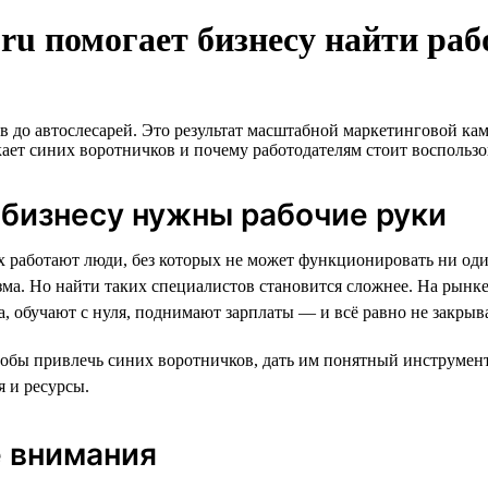
h.ru помогает бизнесу найти ра
тов до автослесарей. Это результат масштабной маркетинговой 
екает синих воротничков и почему работодателям стоит воспольз
 бизнесу нужны рабочие руки
ах работают люди, без которых не может функционировать ни оди
зма. Но найти таких специалистов становится сложнее. На рынк
а, обучают с нуля, поднимают зарплаты — и всё равно не закрыв
тобы привлечь синих воротничков, дать им понятный инструмент 
 и ресурсы.
е внимания