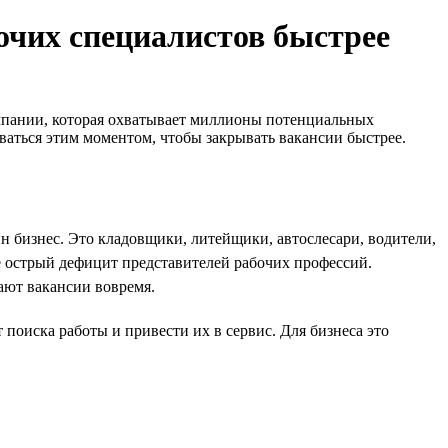
бочих специалистов быстрее
кампании, которая охватывает миллионы потенциальных
оваться этим моментом, чтобы закрывать вакансии быстрее.
н бизнес. Это кладовщики, литейщики, автослесари, водители,
е острый дефицит представителей рабочих профессий.
ают вакансии вовремя.
поиска работы и привести их в сервис. Для бизнеса это