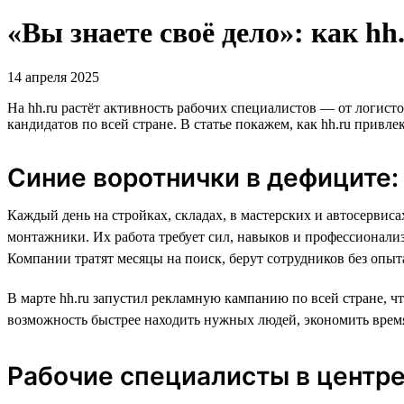
«Вы знаете своё дело»: как h
14 апреля 2025
На hh.ru растёт активность рабочих специалистов — от логис
кандидатов по всей стране. В статье покажем, как hh.ru привл
Синие воротнички в дефиците:
Каждый день на стройках, складах, в мастерских и автосервис
монтажники. Их работа требует сил, навыков и профессионали
Компании тратят месяцы на поиск, берут сотрудников без опыт
В марте hh.ru запустил рекламную кампанию по всей стране, ч
возможность быстрее находить нужных людей, экономить время
Рабочие специалисты в центр