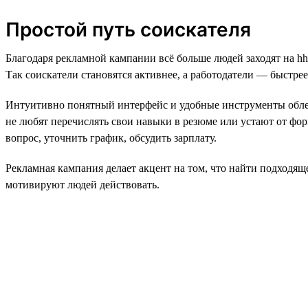
Простой путь соискателя
Благодаря рекламной кампании всё больше людей заходят на hh
Так соискатели становятся активнее, а работодатели — быстре
Интуитивно понятный интерфейс и удобные инструменты облегч
не любят перечислять свои навыки в резюме или устают от форм
вопрос, уточнить график, обсудить зарплату.
Рекламная кампания делает акцент на том, что найти подходящ
мотивируют людей действовать.