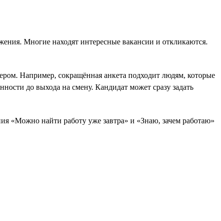
ожения. Многие находят интересные вакансии и откликаются.
ером. Например, сокращённая анкета подходит людям, которые
нности до выхода на смену. Кандидат может сразу задать
ния «Можно найти работу уже завтра» и «Знаю, зачем работаю»