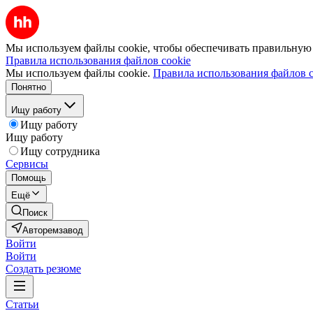
Мы используем файлы cookie, чтобы обеспечивать правильную р
Правила использования файлов cookie
Мы используем файлы cookie.
Правила использования файлов c
Понятно
Ищу работу
Ищу работу
Ищу работу
Ищу сотрудника
Сервисы
Помощь
Ещё
Поиск
Авторемзавод
Войти
Войти
Создать резюме
Статьи