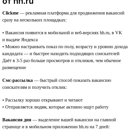
от hh.ru
Clickme
— рекламная платформа для продвижения вакансий
сразу на нескольких площадках:
• Вакансия появится в мобильной и веб-версиях hh.ru, в VK
и выдаче Яндекса
• Можно настраивать показ по полу, возрасту и уровню дохода
кандидата — и быстрее находить подходящих соискателей
Даёт в 3-5 раз больше просмотров и откликов, чем обычное
размещение
Смс-рассылка
— быстрый способ показать вакансию
соискателям и получить отклик:
• Рассылку хорошо открывают и читают
• Отправляется людям, которые активно ищут работу
Вакансия дня
— выделение вашей вакансии на главной
странице и в мобильном приложении hh.ru на 7 дней: