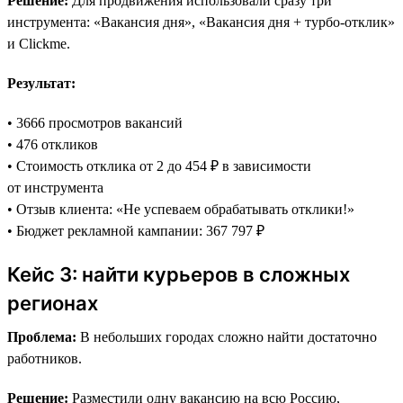
Решение:
Для продвижения использовали сразу три
инструмента: «Вакансия дня», «Вакансия дня + турбо-отклик»
и Clickme.
Результат:
• 3666 просмотров вакансий
• 476 откликов
• Стоимость отклика от 2 до 454 ₽ в зависимости
от инструмента
• Отзыв клиента: «Не успеваем обрабатывать отклики!»
• Бюджет рекламной кампании: 367 797 ₽
Кейс 3: найти курьеров в сложных
регионах
Проблема:
В небольших городах сложно найти достаточно
работников.
Решение:
Разместили одну вакансию на всю Россию,