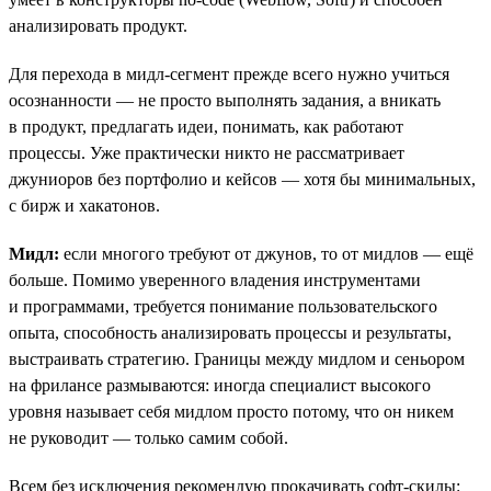
анализировать продукт.
Для перехода в мидл-сегмент прежде всего нужно учиться
осознанности — не просто выполнять задания, а вникать
в продукт, предлагать идеи, понимать, как работают
процессы. Уже практически никто не рассматривает
джуниоров без портфолио и кейсов — хотя бы минимальных,
с бирж и хакатонов.
Мидл:
eсли многого требуют от джунов, то от мидлов — ещё
больше. Помимо уверенного владения инструментами
и программами, требуется понимание пользовательского
опыта, способность анализировать процессы и результаты,
выстраивать стратегию. Границы между мидлом и сеньором
на фрилансе размываются: иногда специалист высокого
уровня называет себя мидлом просто потому, что он никем
не руководит — только самим собой.
Всем без исключения рекомендую прокачивать софт-скилы: