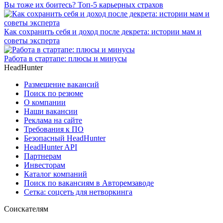
Вы тоже их боитесь? Топ-5 карьерных страхов
Как сохранить себя и доход после декрета: истории мам и
советы эксперта
Работа в стартапе: плюсы и минусы
HeadHunter
Размещение вакансий
Поиск по резюме
О компании
Наши вакансии
Реклама на сайте
Требования к ПО
Безопасный HeadHunter
HeadHunter API
Партнерам
Инвесторам
Каталог компаний
Поиск по вакансиям в Авторемзаводе
Сетка: соцсеть для нетворкинга
Соискателям