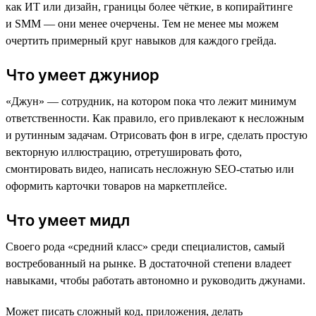
как ИТ или дизайн, границы более чёткие, в копирайтинге
и SMM — они менее очерчены. Тем не менее мы можем
очертить примерный круг навыков для каждого грейда.
Что умеет джуниор
«Джун» — сотрудник, на котором пока что лежит минимум
ответственности. Как правило, его привлекают к несложным
и рутинным задачам. Отрисовать фон в игре, сделать простую
векторную иллюстрацию, отретушировать фото,
смонтировать видео, написать несложную SEO-статью или
оформить карточки товаров на маркетплейсе.
Что умеет мидл
Своего рода «средний класс» среди специалистов, самый
востребованный на рынке. В достаточной степени владеет
навыками, чтобы работать автономно и руководить джунами.
Может писать сложный код, приложения, делать