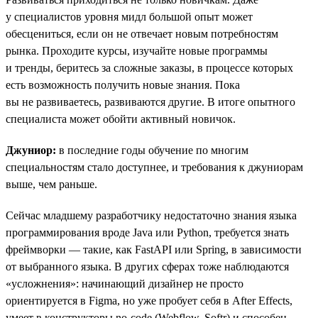
у специалистов уровня мидл большой опыт может
обесцениться, если он не отвечает новым потребностям
рынка. Проходите курсы, изучайте новые программы
и тренды, беритесь за сложные заказы, в процессе которых
есть возможность получить новые знания. Пока
вы не развиваетесь, развиваются другие. В итоге опытного
специалиста может обойти активный новичок.
Джуниор:
в последние годы обучение по многим
специальностям стало доступнее, и требования к джуниорам
выше, чем раньше.
Сейчас младшему разработчику недостаточно знания языка
программирования вроде Java или Python, требуется знать
фреймворки — такие, как FastAPI или Spring, в зависимости
от выбранного языка. В других сферах тоже наблюдаются
«усложнения»: начинающий дизайнер не просто
ориентируется в Figma, но уже пробует себя в After Effects,
умеет в конструкторы no-code (Webflow, Softr) и способен