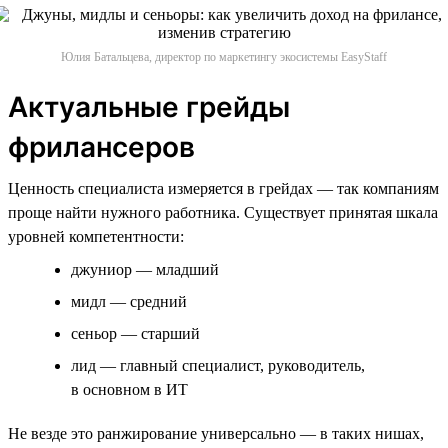
Юлия Батальцева, директор по маркетингу экосистемы EasyStaff
Актуальные грейды
фрилансеров
Ценность специалиста измеряется в грейдах — так компаниям
проще найти нужного работника. Существует принятая шкала
уровней компетентности:
джуниор — младший
мидл — средний
сеньор — старший
лид — главный специалист, руководитель,
в основном в ИТ
Не везде это ранжирование универсально — в таких нишах,