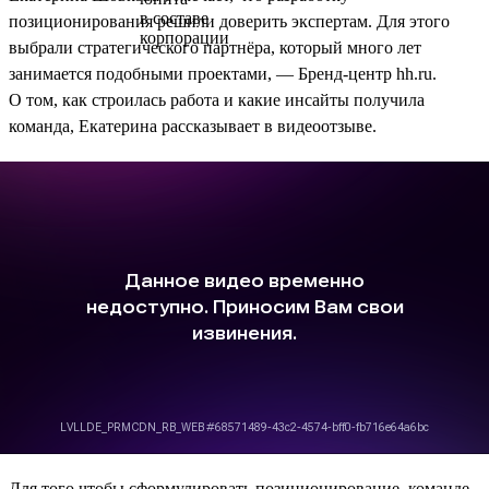
позиционирования решили доверить экспертам. Для этого
выбрали стратегического партнёра, который много лет
занимается подобными проектами, — Бренд-центр hh.ru.
О том, как строилась работа и какие инсайты получила
команда, Екатерина рассказывает в видеоотзыве.
Для того чтобы сформулировать позиционирование, команде