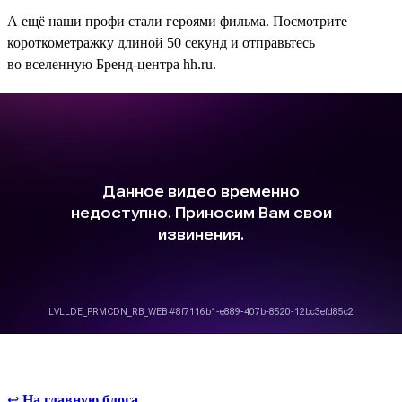
А ещё наши профи стали героями фильма. Посмотрите
короткометражку длиной 50 секунд и отправьтесь
во вселенную Бренд-центра hh.ru.
↩
На главную блога