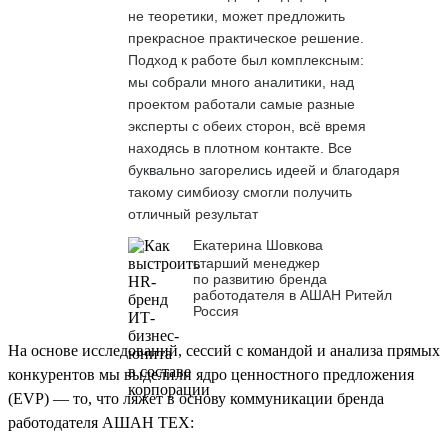
не теоретики, может предложить
прекрасное практическое решение.
Подход к работе был комплексным:
мы собрали много аналитики, над
проектом работали самые разные
эксперты с обеих сторон, всё время
находясь в плотном контакте. Все
буквально загорелись идеей и благодаря
такому симбиозу смогли получить
отличный результат
Екатерина Шовкова
старший менеджер
по развитию бренда
работодателя в АШАН Ритейл
Россия
На основе исследований, сессий с командой и анализа прямых
конкурентов мы выделили ядро ценностного предложения
(EVP) — то, что ляжет в основу коммуникации бренда
работодателя АШАН ТЕХ: