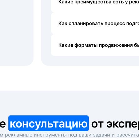
Какие преимущества есть у рек
Как спланировать процесс под
Какие форматы продвижения б
те
консультацию
от экспе
 рекламные инструменты под ваши задачи и рассчит