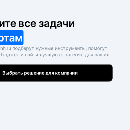
ите все задачи
ртам
hh.ru подберут нужные инструменты, помогут
 бюджет и найти лучшую стратегию для ваших
Выбрать решение для компании