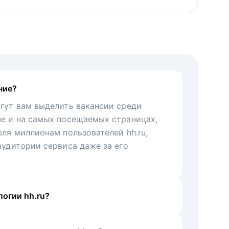
ние?
гут вам выделить вакансии среди
че и на самых посещаемых страницах,
еля миллионам пользователей hh.ru,
аудитории сервиса даже за его
огии hh.ru?