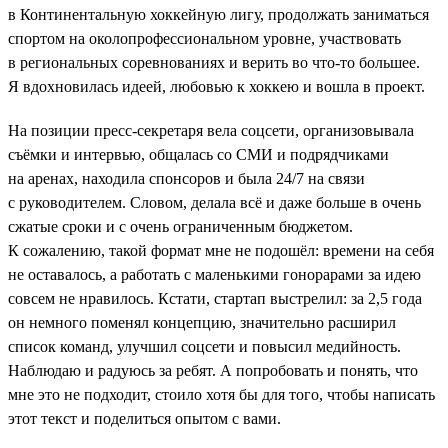
в Континентальную хоккейную лигу, продолжать заниматься
спортом на околопрофессиональном уровне, участвовать
в региональных соревнованиях и верить во что-то большее.
Я вдохновилась идеей, любовью к хоккею и вошла в проект.
На позиции пресс-секретаря вела соцсети, организовывала
съёмки и интервью, общалась со СМИ и подрядчиками
на аренах, находила спонсоров и была 24/7 на связи
с руководителем. Словом, делала всё и даже больше в очень
сжатые сроки и с очень ограниченным бюджетом.
К сожалению, такой формат мне не подошёл: времени на себя
не оставалось, а работать с маленькими гонорарами за идею
совсем не нравилось. Кстати, стартап выстрелил: за 2,5 года
он немного поменял концепцию, значительно расширил
список команд, улучшил соцсети и повысил медийность.
Наблюдаю и радуюсь за ребят. А попробовать и понять, что
мне это не подходит, стоило хотя бы для того, чтобы написать
этот текст и поделиться опытом с вами.