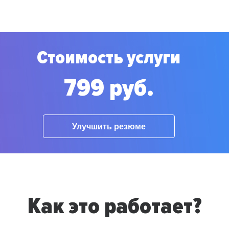
Стоимость услуги
799 руб.
Улучшить резюме
Как это работает?