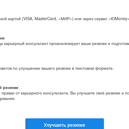
кой картой (VISA, MasterCard, «МИР») или через сервис «ЮMoney»
ии
да карьерный консультант проанализирует ваше резюме и подгото
оветов по улучшению вашего резюме в текстовом формате.
ё резюме
и правки от карьерного консультанта. Вы улучшите своё резюме и 
дования.
Улучшить резюме