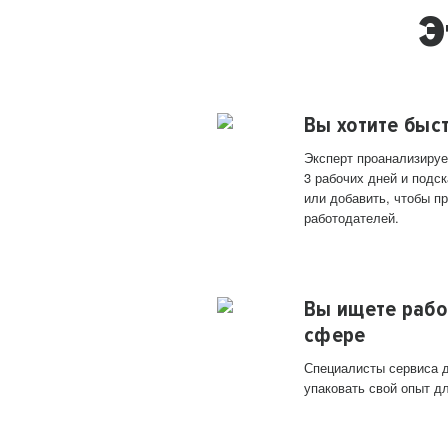
Э
Вы хотите быс
Эксперт проанализируе
3 рабочих дней и подск
или добавить, чтобы п
работодателей.
Вы ищете рабо
сфере
Специалисты сервиса д
упаковать свой опыт д