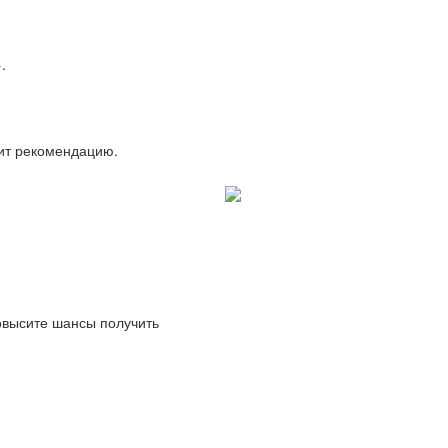
.
вит рекомендацию.
повысите шансы получить