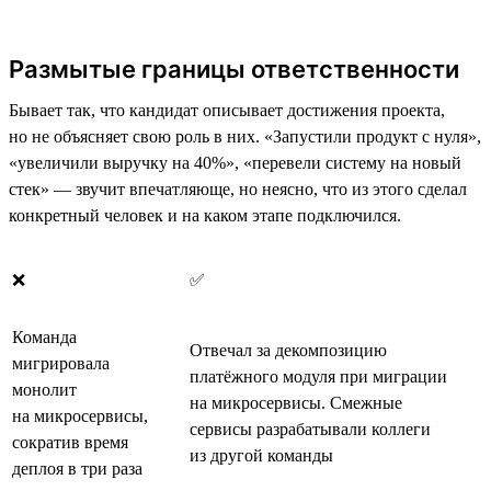
Размытые границы ответственности
Бывает так, что кандидат описывает достижения проекта,
но не объясняет свою роль в них. «Запустили продукт с нуля»,
«увеличили выручку на 40%», «перевели систему на новый
стек» — звучит впечатляюще, но неясно, что из этого сделал
конкретный человек и на каком этапе подключился.
❌
✅
Команда
Отвечал за декомпозицию
мигрировала
платёжного модуля при миграции
монолит
на микросервисы. Смежные
на микросервисы,
сервисы разрабатывали коллеги
сократив время
из другой команды
деплоя в три раза