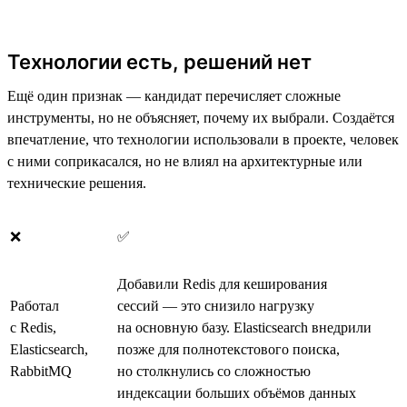
Технологии есть, решений нет
Ещё один признак — кандидат перечисляет сложные
инструменты, но не объясняет, почему их выбрали. Создаётся
впечатление, что технологии использовали в проекте, человек
с ними соприкасался, но не влиял на архитектурные или
технические решения.
❌
✅
Добавили Redis для кеширования
Работал
сессий — это снизило нагрузку
с Redis,
на основную базу. Elasticsearch внедрили
Elasticsearch,
позже для полнотекстового поиска,
RabbitMQ
но столкнулись со сложностью
индексации больших объёмов данных