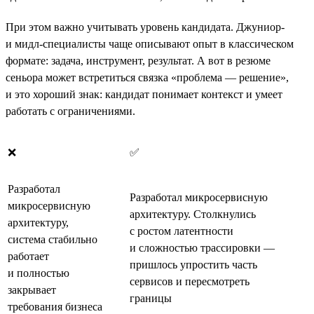
При этом важно учитывать уровень кандидата. Джуниор-
и мидл-специалисты чаще описывают опыт в классическом
формате: задача, инструмент, результат. А вот в резюме
сеньора может встретиться связка «проблема — решение»,
и это хороший знак: кандидат понимает контекст и умеет
работать с ограничениями.
❌
✅
Разработал
Разработал микросервисную
микросервисную
архитектуру. Столкнулись
архитектуру,
с ростом латентности
система стабильно
и сложностью трассировки —
работает
пришлось упростить часть
и полностью
сервисов и пересмотреть
закрывает
границы
требования бизнеса