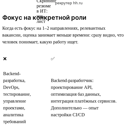
рекрутер hh.ru
Фокус на конкретной роли
Когда есть фокус на 1–2 направлениях, релевантных
вакансии, оценка занимает меньше времени: сразу видно, что
человек понимает, какую работу ищет.
❌
✅
Backend-
разработка,
Backend-разработчик:
DevOps,
проектирование API,
тестирование,
оптимизация баз данных,
управление
интеграция платёжных сервисов.
проектами,
Дополнительно — опыт
аналитика
настройки CI/CD
требований