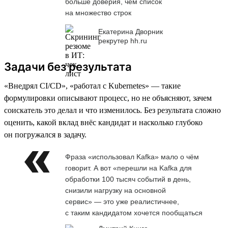
больше доверия, чем список
на множество строк
Екатерина Дворник
рекрутер hh.ru
Задачи без результата
«Внедрял CI/CD», «работал с Kubernetes» — такие
формулировки описывают процесс, но не объясняют, зачем
соискатель это делал и что изменилось. Без результата сложно
оценить, какой вклад внёс кандидат и насколько глубоко
он погружался в задачу.
Фраза «использовал Kafka» мало о чём
говорит. А вот «перешли на Kafka для
обработки 100 тысяч событий в день,
снизили нагрузку на основной
сервис» — это уже реалистичнее,
с таким кандидатом хочется пообщаться