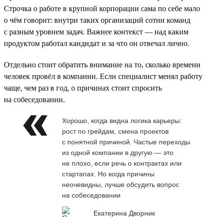
Строчка о работе в крупной корпорации сама по себе мало
о чём говорит: внутри таких организаций сотни команд
с разным уровнем задач. Важнее контекст — над каким
продуктом работал кандидат и за что он отвечал лично.
Отдельно стоит обратить внимание на то, сколько времени
человек провёл в компании. Если специалист менял работу
чаще, чем раз в год, о причинах стоит спросить
на собеседовании.
Хорошо, когда видна логика карьеры:
рост по грейдам, смена проектов
с понятной причиной. Частые переходы
из одной компании в другую — это
не плохо, если речь о контрактах или
стартапах. Но когда причины
неочевидны, лучше обсудить вопрос
на собеседовании
Екатерина Дворник