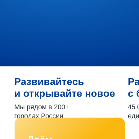
Развивайтесь
Р
и открывайте новое
с 
Мы рядом в 200+
45 
городах России
ед