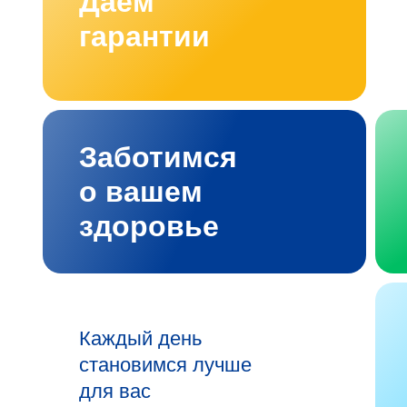
Даём
гарантии
Заботимся
о вашем
здоровье
Каждый день
становимся лучше
для вас