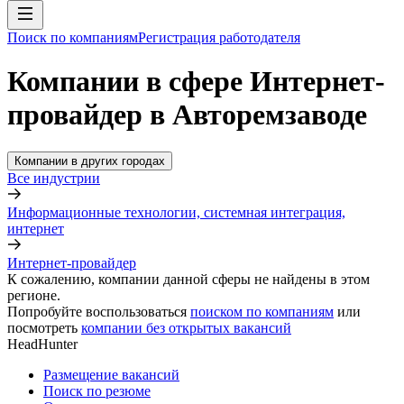
Поиск по компаниям
Регистрация работодателя
Компании в сфере Интернет-
провайдер в Авторемзаводе
Компании в других городах
Все индустрии
Информационные технологии, системная интеграция,
интернет
Интернет-провайдер
К сожалению, компании данной сферы не найдены в этом
регионе.
Попробуйте воспользоваться
поиском по компаниям
или
посмотреть
компании без открытых вакансий
HeadHunter
Размещение вакансий
Поиск по резюме