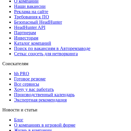
О компании
Наши вакансии
Реклама на сайте
Требования к ПО
Безопасный HeadHunter
HeadHunter API
Партнерам
Инвесторам
Каталог компаний
Поиск по вакансиям в Авторемзаводе
Сетка: соцсеть для нетворкинга
Соискателям
hh PRO
Готовое резюме
Все сервисы
Хочу у вас работать
Производственный календарь
Экспертная рекомендация
Новости и статьи
Блог
О компаниях в игровой форме
Жизнь в компании