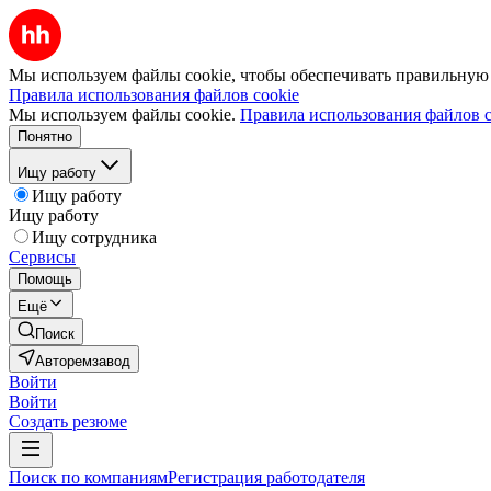
Мы используем файлы cookie, чтобы обеспечивать правильную р
Правила использования файлов cookie
Мы используем файлы cookie.
Правила использования файлов c
Понятно
Ищу работу
Ищу работу
Ищу работу
Ищу сотрудника
Сервисы
Помощь
Ещё
Поиск
Авторемзавод
Войти
Войти
Создать резюме
Поиск по компаниям
Регистрация работодателя