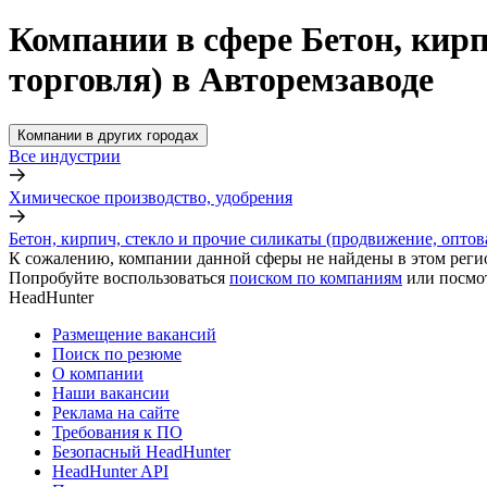
Компании в сфере Бетон, кирп
торговля) в Авторемзаводе
Компании в других городах
Все индустрии
Химическое производство, удобрения
Бетон, кирпич, стекло и прочие силикаты (продвижение, оптов
К сожалению, компании данной сферы не найдены в этом реги
Попробуйте воспользоваться
поиском по компаниям
или посмо
HeadHunter
Размещение вакансий
Поиск по резюме
О компании
Наши вакансии
Реклама на сайте
Требования к ПО
Безопасный HeadHunter
HeadHunter API