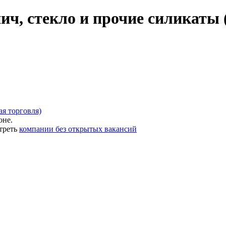
ич, стекло и прочие силикаты 
ая торговля)
оне.
треть
компании без открытых вакансий