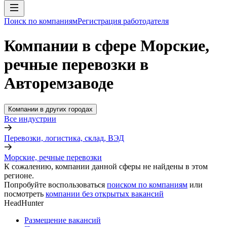
Поиск по компаниям
Регистрация работодателя
Компании в сфере Морские,
речные перевозки в
Авторемзаводе
Компании в других городах
Все индустрии
Перевозки, логистика, склад, ВЭД
Морские, речные перевозки
К сожалению, компании данной сферы не найдены в этом
регионе.
Попробуйте воспользоваться
поиском по компаниям
или
посмотреть
компании без открытых вакансий
HeadHunter
Размещение вакансий