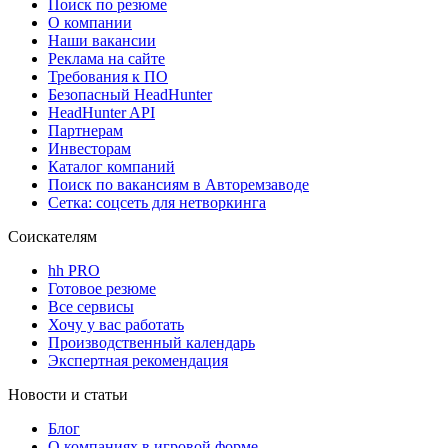
Поиск по резюме
О компании
Наши вакансии
Реклама на сайте
Требования к ПО
Безопасный HeadHunter
HeadHunter API
Партнерам
Инвесторам
Каталог компаний
Поиск по вакансиям в Авторемзаводе
Сетка: соцсеть для нетворкинга
Соискателям
hh PRO
Готовое резюме
Все сервисы
Хочу у вас работать
Производственный календарь
Экспертная рекомендация
Новости и статьи
Блог
О компаниях в игровой форме