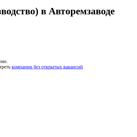
водство) в Авторемзаводе
оне.
треть
компании без открытых вакансий