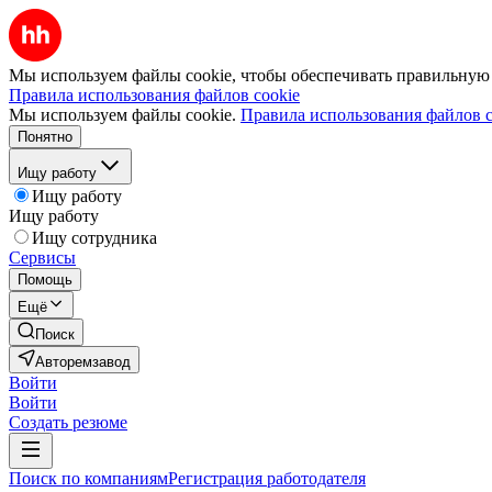
Мы используем файлы cookie, чтобы обеспечивать правильную р
Правила использования файлов cookie
Мы используем файлы cookie.
Правила использования файлов c
Понятно
Ищу работу
Ищу работу
Ищу работу
Ищу сотрудника
Сервисы
Помощь
Ещё
Поиск
Авторемзавод
Войти
Войти
Создать резюме
Поиск по компаниям
Регистрация работодателя