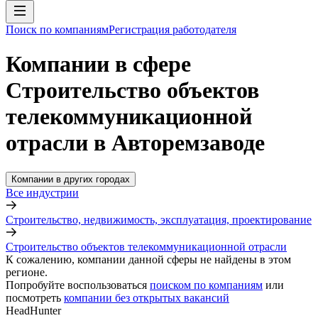
Поиск по компаниям
Регистрация работодателя
Компании в сфере
Строительство объектов
телекоммуникационной
отрасли в Авторемзаводе
Компании в других городах
Все индустрии
Строительство, недвижимость, эксплуатация, проектирование
Строительство объектов телекоммуникационной отрасли
К сожалению, компании данной сферы не найдены в этом
регионе.
Попробуйте воспользоваться
поиском по компаниям
или
посмотреть
компании без открытых вакансий
HeadHunter