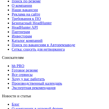
Поиск по резюме
О компании
Наши вакансии
Реклама на сайте
Требования к ПО
Безопасный HeadHunter
HeadHunter API
Партнерам
Инвесторам
Каталог компаний
Поиск по вакансиям в Авторемзаводе
Сетка: соцсеть для нетворкинга
Соискателям
hh PRO
Готовое резюме
Все сервисы
Хочу у вас работать
Производственный календарь
Экспертная рекомендация
Новости и статьи
Блог
О компаниях в игровой форме