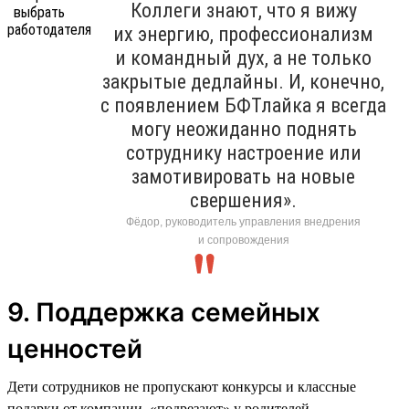
Коллеги знают, что я вижу
их энергию, профессионализм
и командный дух, а не только
закрытые дедлайны. И, конечно,
с появлением БФТлайка я всегда
могу неожиданно поднять
сотруднику настроение или
замотивировать на новые
свершения».
Фёдор, руководитель управления внедрения
и сопровождения
9. Поддержка семейных
ценностей
Дети сотрудников не пропускают конкурсы и классные
подарки от компании, «подрезают» у родителей