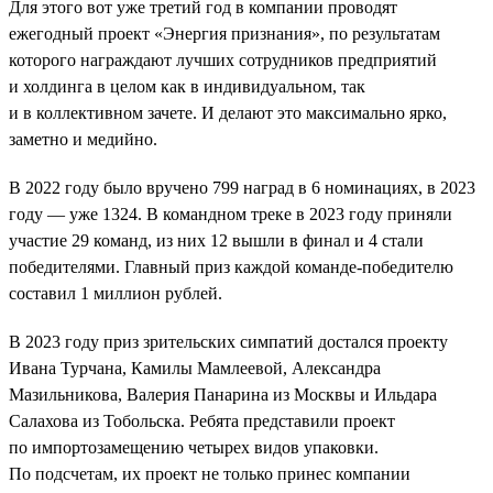
Для этого вот уже третий год в компании проводят
ежегодный проект «Энергия признания», по результатам
которого награждают лучших сотрудников предприятий
и холдинга в целом как в индивидуальном, так
и в коллективном зачете. И делают это максимально ярко,
заметно и медийно.
В 2022 году было вручено 799 наград в 6 номинациях, в 2023
году — уже 1324. В командном треке в 2023 году приняли
участие 29 команд, из них 12 вышли в финал и 4 стали
победителями. Главный приз каждой команде-победителю
составил 1 миллион рублей.
В 2023 году приз зрительских симпатий достался проекту
Ивана Турчана, Камилы Мамлеевой, Александра
Мазильникова, Валерия Панарина из Москвы и Ильдара
Салахова из Тобольска. Ребята представили проект
по импортозамещению четырех видов упаковки.
По подсчетам, их проект не только принес компании