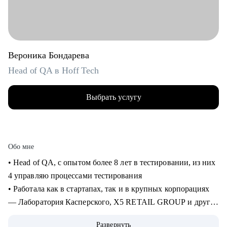
Вероника Бондарева
Head of QA в Hoff Tech
Выбрать услугу
Обо мне
• Head of QA, c опытом более 8 лет в тестировании, из них
4 управляю процессами тестирования
• Работала как в стартапах, так и в крупных корпорациях
— Лаборатория Касперского, X5 RETAIL GROUP и другие
• Прошла путь от manual QA до руководителя отдела
Развернуть