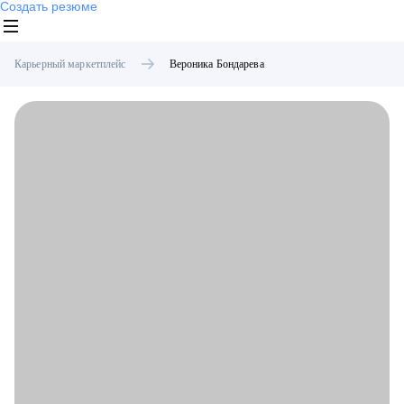
Создать резюме
Карьерный маркетплейс
Вероника
Бондарева