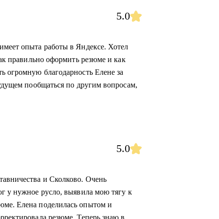
5.0
имеет опыта работы в Яндексе. Хотел
как правильно оформить резюме и как
ть огромную благодарность Елене за
будущем пообщаться по другим вопросам,
5.0
тавничества и Сколково. Очень
ог у нужное русло, выявила мою тягу к
юме. Елена поделилась опытом и
орректировала резюме. Теперь знаю в