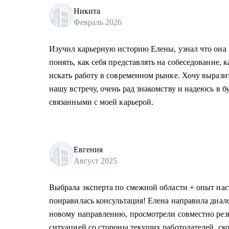
Никита
Февраль 2026
Изучил карьерную историю Елены, узнал что она 
понять, как себя представлять на собеседование, 
искать работу в современном рынке. Хочу вырази
нашу встречу, очень рад знакомству и надеюсь в 
связанными с моей карьерой.
Евгения
Август 2025
Выбрала эксперта по смежной области + опыт нас
понравилась консультация! Елена направила диал
новому направлению, просмотрели совместно рез
ситуацией со стороны текущих работодателей, ск