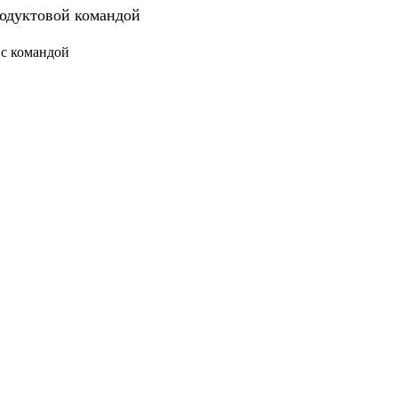
родуктовой командой
 с командой