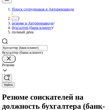
Поиск сотрудников в Авторемзаводе
/
/
...
резюме в Авторемзаводе
/
бухгалтер (банк-клиент)
/
полный день
бухгалтер (банк-клиент)
Резюме
Найти
Резюме соискателей на
должность бухгалтера (банк-