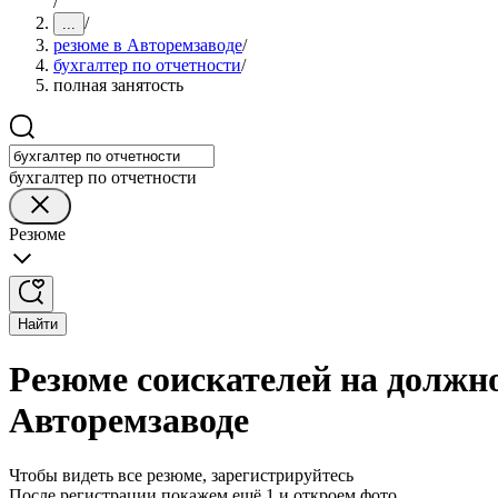
/
/
...
резюме в Авторемзаводе
/
бухгалтер по отчетности
/
полная занятость
бухгалтер по отчетности
Резюме
Найти
Резюме соискателей на должно
Авторемзаводе
Чтобы видеть все резюме, зарегистрируйтесь
После регистрации покажем ещё 1 и откроем фото