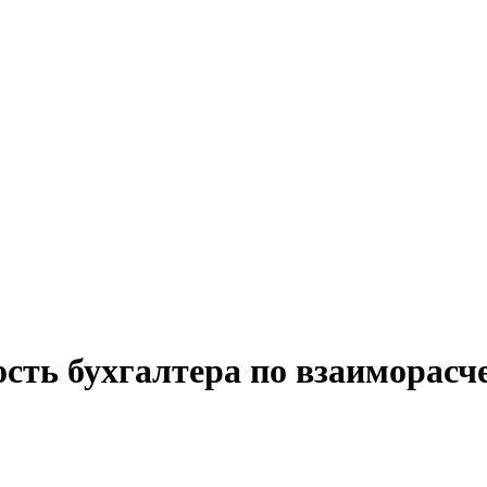
сть бухгалтера по взаиморасч