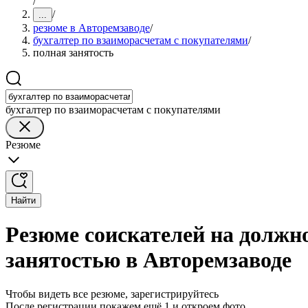
/
/
...
резюме в Авторемзаводе
/
бухгалтер по взаиморасчетам с покупателями
/
полная занятость
бухгалтер по взаиморасчетам с покупателями
Резюме
Найти
Резюме соискателей на должно
занятостью в Авторемзаводе
Чтобы видеть все резюме, зарегистрируйтесь
После регистрации покажем ещё 1 и откроем фото