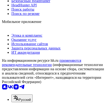
Безопасный HeadHunter
HeadHunter API
Поиск работы
Поиск по резюме
Мобильное приложение
Этика и комплаенс
Оказание услуг
Использование сайтов
Защита персональных данных
ИТ аккредитация
На информационном ресурсе hh.ru
применяются
рекомендательные технологии
(информационные технологии
предоставления информации на основе сбора, систематизации
и анализа сведений, относящихся к предпочтениям
пользователей сети «Интернет», находящихся на территории
Российской Федерации)
Русский