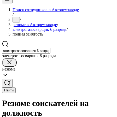
Поиск сотрудников в Авторемзаводе
/
/
...
резюме в Авторемзаводе
/
электрогазосварщик 6 разряда
/
полная занятость
электрогазосварщик 6 разряда
Резюме
Найти
Резюме соискателей на
должность