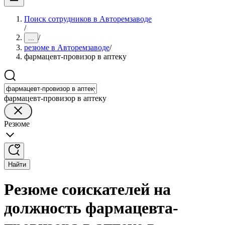
Поиск сотрудников в Авторемзаводе
/
/
...
резюме в Авторемзаводе
/
фармацевт-провизор в аптеку
фармацевт-провизор в аптеку
Резюме
Найти
Резюме соискателей на
должность фармацевта-