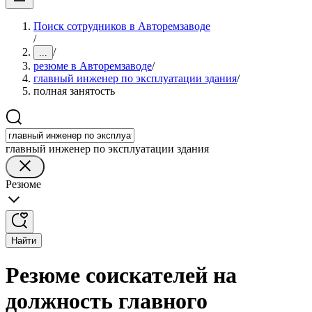
Поиск сотрудников в Авторемзаводе
/
/
...
резюме в Авторемзаводе
/
главный инженер по эксплуатации здания
/
полная занятость
главный инженер по эксплуатации здания
Резюме
Найти
Резюме соискателей на
должность главного