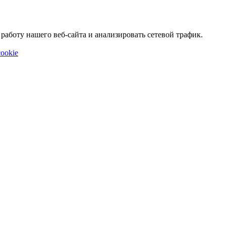
аботу нашего веб-сайта и анализировать сетевой трафик.
ookie