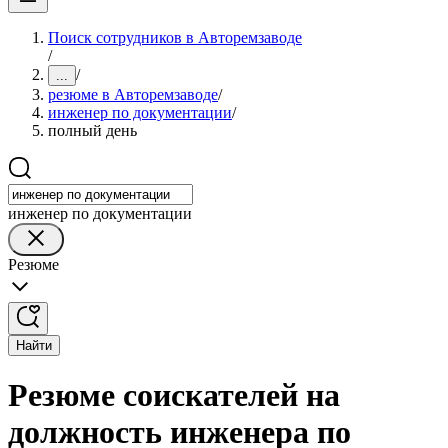
Поиск сотрудников в Авторемзаводе
/
/
...
резюме в Авторемзаводе
/
инженер по документации
/
полный день
инженер по документации
Резюме
Найти
Резюме соискателей на
должность инженера по