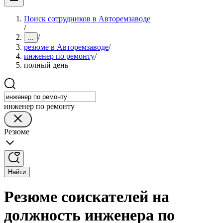
Поиск сотрудников в Авторемзаводе
/
/
...
резюме в Авторемзаводе
/
инженер по ремонту
/
полный день
инженер по ремонту
Резюме
Найти
Резюме соискателей на
должность инженера по