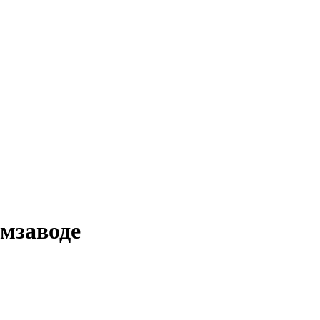
мзаводе