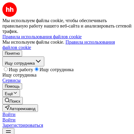
Мы используем файлы cookie, чтобы обеспечивать
правильную работу нашего веб-сайта и анализировать сетевой
трафик.
Правила использования файлов cookie
Мы используем файлы cookie.
Правила использования
файлов cookie
Понятно
Ищу сотрудника
Ищу работу
Ищу сотрудника
Ищу сотрудника
Сервисы
Помощь
Ещё
Поиск
Авторемзавод
Войти
Войти
Зарегистрироваться