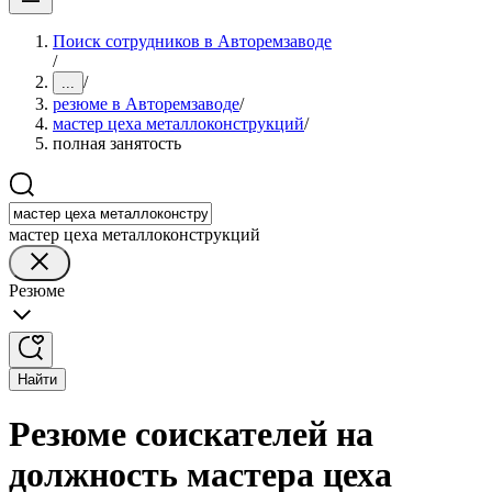
Поиск сотрудников в Авторемзаводе
/
/
...
резюме в Авторемзаводе
/
мастер цеха металлоконструкций
/
полная занятость
мастер цеха металлоконструкций
Резюме
Найти
Резюме соискателей на
должность мастера цеха