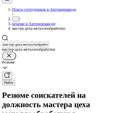
Поиск сотрудников в Авторемзаводе
/
/
...
резюме в Авторемзаводе
/
мастер цеха металлообработки
мастер цеха металлообработки
Резюме
Найти
Резюме соискателей на
должность мастера цеха